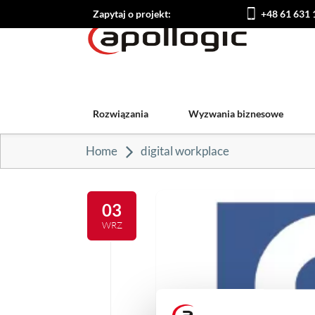
Zapytaj o projekt:
+48 61 631 
Rozwiązania
Wyzwania biznesowe
Home
digital workplace
03
WRZ