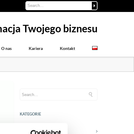
acja Twojego biznesu
O nas
Kariera
Kontakt
KATEGORIE
Aktualności prawne