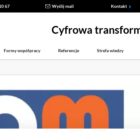
10 67
Wyślij mail
Kontakt
Cyfrowa transform
Formy współpracy
Referencje
Strefa wiedzy