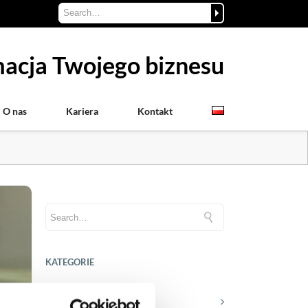
acja Twojego biznesu
O nas
Kariera
Kontakt
KATEGORIE
Aktualności prawne