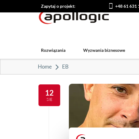
Zapytaj o projekt:
+48 61 631 
Rozwiązania
Wyzwania biznesowe
Home
EB
12
SIE