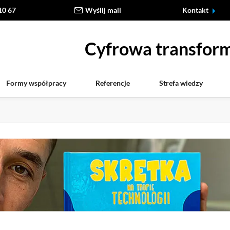
10 67
Wyślij mail
Kontakt
Cyfrowa transform
Formy współpracy
Referencje
Strefa wiedzy