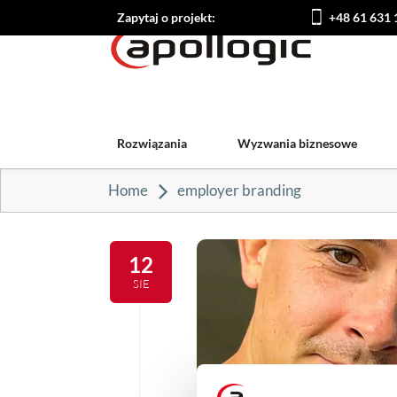
Zapytaj o projekt:
+48 61 631 
Rozwiązania
Wyzwania biznesowe
Home
employer branding
12
SIE