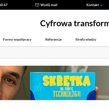
10 67
Wyślij mail
Kontakt
Cyfrowa transform
Formy współpracy
Referencje
Strefa wiedzy