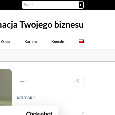
acja Twojego biznesu
O nas
Kariera
Kontakt
KATEGORIE
Aktualności prawne