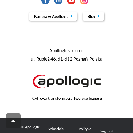
Kariera w Apollogic
Blog
Apollogic sp. z o.o.
ul. Rubież 46, 61-612 Poznań, Polska
Cyfrowa transformacja Twojego biznesu
© Apollogic
Właściciel
Polityka
Sygnaliści