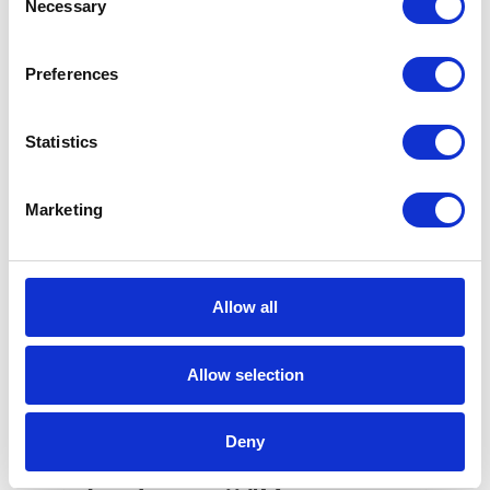
Necessary
Selection
Rozporządzeniem o Ochronie Danych
Osobowych (RODO).
Preferences
1 min
Statistics
06
KWI
Marketing
Allow all
Allow selection
Deny
Apollogic na