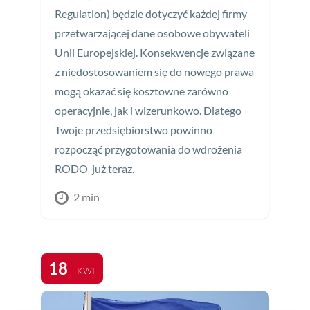
Regulation) będzie dotyczyć każdej firmy
przetwarzającej dane osobowe obywateli
Unii Europejskiej. Konsekwencje związane
z niedostosowaniem się do nowego prawa
mogą okazać się kosztowne zarówno
operacyjnie, jak i wizerunkowo. Dlatego
Twoje przedsiębiorstwo powinno
rozpocząć przygotowania do wdrożenia
RODO już teraz.
2 min
18
KWI