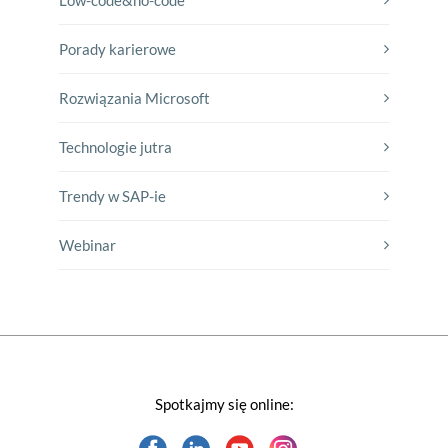
Low-code&no-code
Porady karierowe
Rozwiązania Microsoft
Technologie jutra
Trendy w SAP-ie
Webinar
Spotkajmy się online: