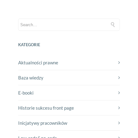
KATEGORIE
Aktualności prawne
Baza wiedzy
E-booki
Historie sukcesu front page
Inicjatywy pracowników