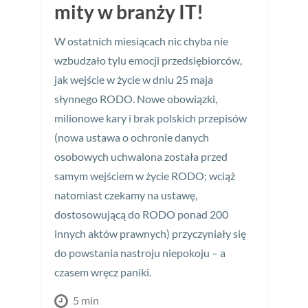
mity w branży IT!
W ostatnich miesiącach nic chyba nie
wzbudzało tylu emocji przedsiębiorców,
jak wejście w życie w dniu 25 maja
słynnego RODO. Nowe obowiązki,
milionowe kary i brak polskich przepisów
(nowa ustawa o ochronie danych
osobowych uchwalona została przed
samym wejściem w życie RODO; wciąż
natomiast czekamy na ustawę,
dostosowującą do RODO ponad 200
innych aktów prawnych) przyczyniały się
do powstania nastroju niepokoju – a
czasem wręcz paniki.
5 min