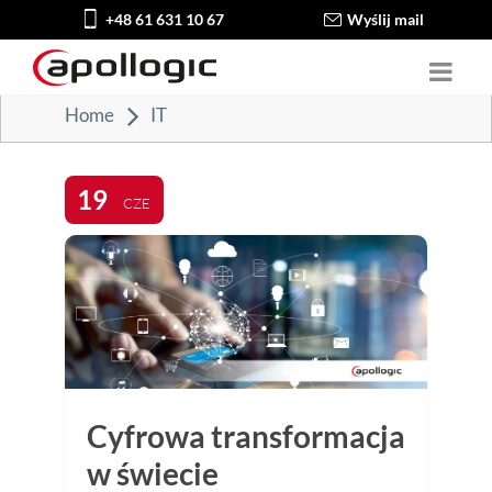
+48 61 631 10 67
Wyślij mail
Home
IT
19
CZE
Cyfrowa transformacja
w świecie