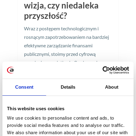
wizja, czy niedaleka
przyszłość?
Wraz z postępem technologicznym i
rosnącym zapotrzebowaniem na bardziej
efektywne zarządzanie finansami
publicznymi, stoimy przed cyfrową
rewolucją w podatkach. Co się na nią
składa?
5 min
Consent
Details
About
This website uses cookies
We use cookies to personalise content and ads, to
provide social media features and to analyse our traffic.
We also share information about your use of our site with