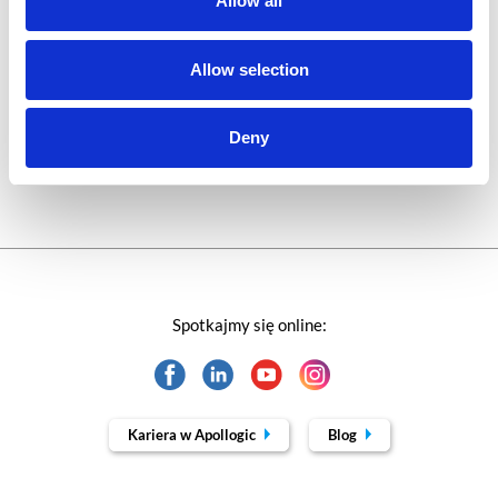
Allow all
Technologie jutra
Allow selection
Trendy w SAP-ie
Deny
Webinar
Spotkajmy się online:
Kariera w Apollogic
Blog