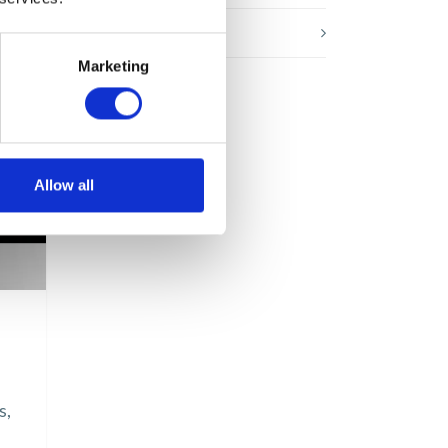
Webinar
Marketing
Allow all
s,