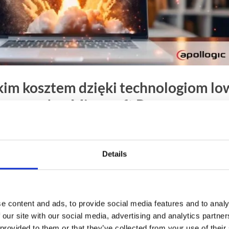
skim kosztem dzięki technologiom lo
ć przygodę z Microsoft Power
 czym jest low-code, co oferuje Microsoft Power Platform 
Details
rzynieść Twojej firmie.
e content and ads, to provide social media features and to analy
 our site with our social media, advertising and analytics partn
 provided to them or that they’ve collected from your use of their