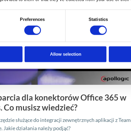
Preferences
Statistics
Allow selection
arcia dla konektorów Office 365 w
. Co musisz wiedzieć?
zędzie służące do integracji zewnętrznych aplikacji z Team
 Jakie działania należy podjąć?