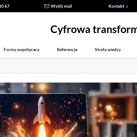
10 67
Wyślij mail
Kontakt
Cyfrowa transform
Formy współpracy
Referencje
Strefa wiedzy