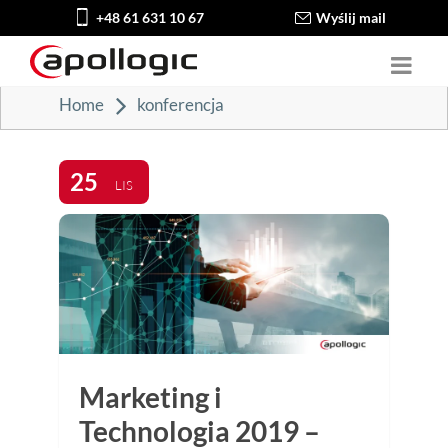
+48 61 631 10 67
Wyślij mail
Home
konferencja
25
LIS
Marketing i
Technologia 2019 –