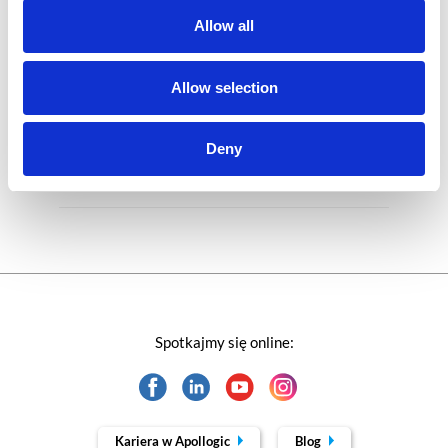
Allow all
Rozwiązania Microsoft
Technologie jutra
Allow selection
Trendy w SAP-ie
Deny
Webinar
Spotkajmy się online:
Kariera w Apollogic
Blog