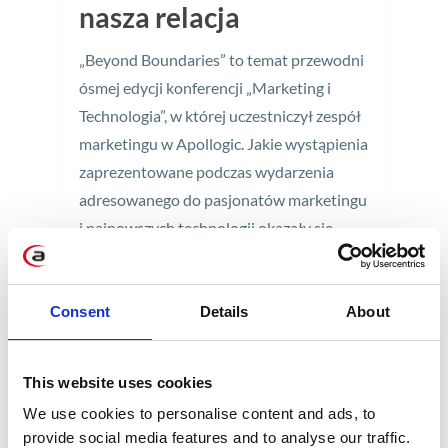
nasza relacja
„Beyond Boundaries” to temat przewodni
ósmej edycji konferencji „Marketing i
Technologia”, w której uczestniczył zespół
marketingu w Apollogic. Jakie wystąpienia
zaprezentowane podczas wydarzenia
adresowanego do pasjonatów marketingu
i najnowszych technologii okazały się
najciekawsze? Dowiecie się tego z naszej
relacji.
Consent
Details
About
3 min
This website uses cookies
We use cookies to personalise content and ads, to
provide social media features and to analyse our traffic.