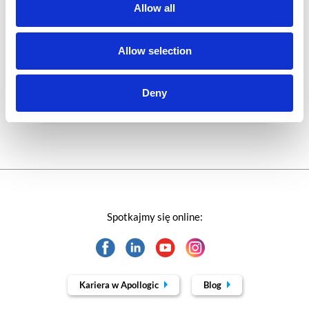
Rozwiązania Microsoft
Allow all
Technologie jutra
Allow selection
Trendy w SAP-ie
Deny
Webinar
Spotkajmy się online:
Kariera w Apollogic
Blog