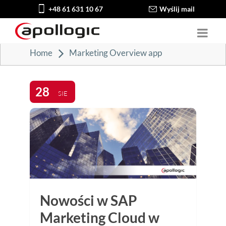
+48 61 631 10 67
Wyślij mail
Home
Marketing Overview app
28
SIE
Nowości w SAP
Marketing Cloud w