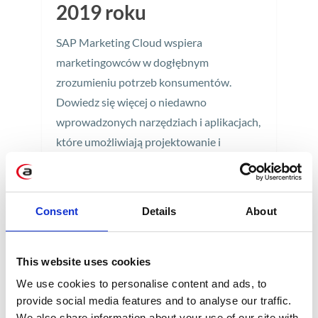
2019 roku
SAP Marketing Cloud wspiera
marketingowców w dogłębnym
zrozumieniu potrzeb konsumentów.
Dowiedz się więcej o niedawno
wprowadzonych narzędziach i aplikacjach,
które umożliwiają projektowanie i
prowadzenie spersonalizowanych
kampanii.
3 min
Consent
Details
About
This website uses cookies
We use cookies to personalise content and ads, to
provide social media features and to analyse our traffic.
We also share information about your use of our site with