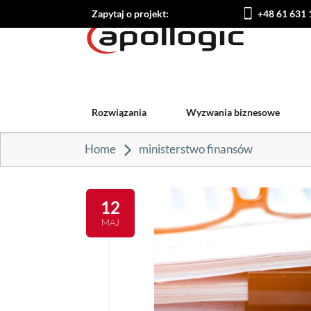
Zapytaj o projekt:
+48 61 631 
Rozwiązania
Wyzwania biznesowe
Home
ministerstwo finansów
12
MAJ