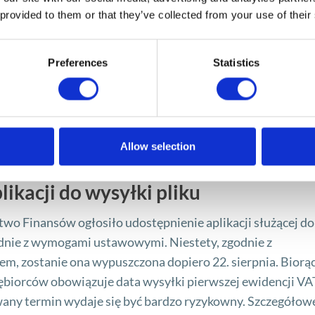
 provided to them or that they’ve collected from your use of their
Preferences
Statistics
Allow selection
K: Ministerstwo Finansów ogłasza
ikacji do wysyłki pliku
wo Finansów ogłosiło udostępnienie aplikacji służącej do
dnie z wymogami ustawowymi. Niestety, zgodnie z
m, zostanie ona wypuszczona dopiero 22. sierpnia. Biorą
iębiorców obowiązuje data wysyłki pierwszej ewidencji VA
owany termin wydaje się być bardzo ryzykowny. Szczegółow