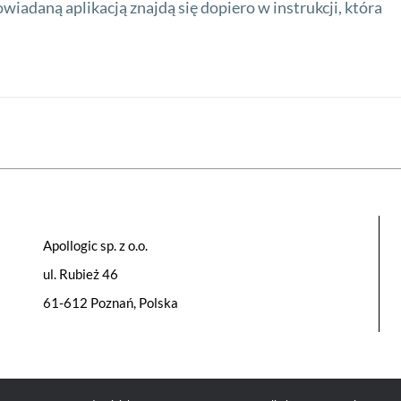
wiadaną aplikacją znajdą się dopiero w instrukcji, która
Apollogic sp. z o.o.
ul. Rubież 46
61-612 Poznań, Polska