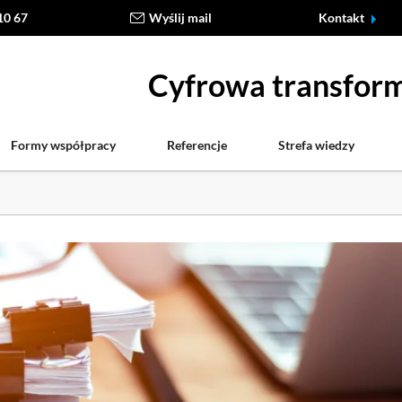
10 67
Wyślij mail
Kontakt
Cyfrowa transform
Formy współpracy
Referencje
Strefa wiedzy