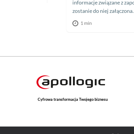
informacje związane z zapo
zostanie do niej załączona.
1 min
Cyfrowa transformacja Twojego biznesu