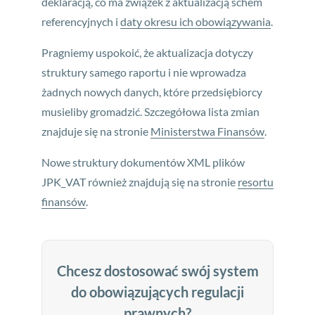
deklaracją, co ma związek z aktualizacją schem
referencyjnych i
daty okresu ich obowiązywania
.
Pragniemy uspokoić, że aktualizacja dotyczy
struktury samego raportu i nie wprowadza
żadnych nowych danych, które przedsiębiorcy
musieliby gromadzić. Szczegółowa lista zmian
znajduje się na stronie
Ministerstwa Finansów
.
Nowe struktury dokumentów XML plików
JPK_VAT również znajdują się na stronie
resortu
finansów
.
Chcesz dostosować swój system
do obowiązujących regulacji
prawnych?