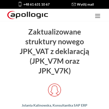
+48 61 631 10 67
Wyślij mail
Zaktualizowane
struktury nowego
JPK_VAT z deklaracją
(JPK_V7M oraz
JPK_V7K)
Jolanta Kalinowska, Konsultantka SAP ERP