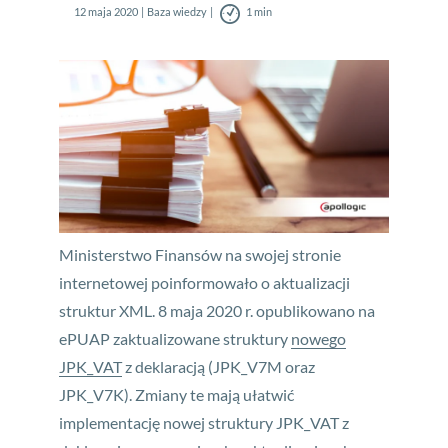
12 maja 2020
Baza wiedzy
1 min
Ministerstwo Finansów na swojej stronie
internetowej poinformowało o aktualizacji
struktur XML. 8 maja 2020 r. opublikowano na
ePUAP zaktualizowane struktury
nowego
JPK_VAT
z deklaracją (JPK_V7M oraz
JPK_V7K). Zmiany te mają ułatwić
implementację nowej struktury JPK_VAT z