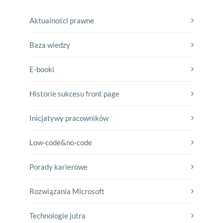
Aktualności prawne
Baza wiedzy
E-booki
Historie sukcesu front page
Inicjatywy pracowników
Low-code&no-code
Porady karierowe
Rozwiązania Microsoft
Technologie jutra