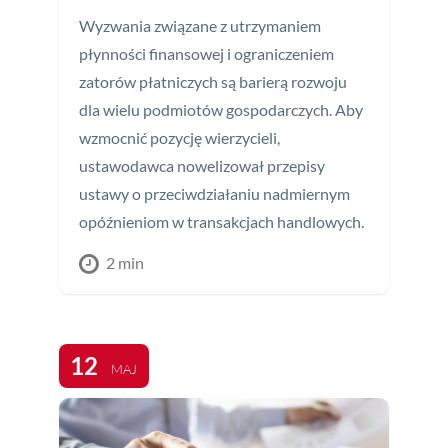
Wyzwania związane z utrzymaniem
płynności finansowej i ograniczeniem
zatorów płatniczych są barierą rozwoju
dla wielu podmiotów gospodarczych. Aby
wzmocnić pozycję wierzycieli,
ustawodawca nowelizował przepisy
ustawy o przeciwdziałaniu nadmiernym
opóźnieniom w transakcjach handlowych.
2 min
12
MAJ