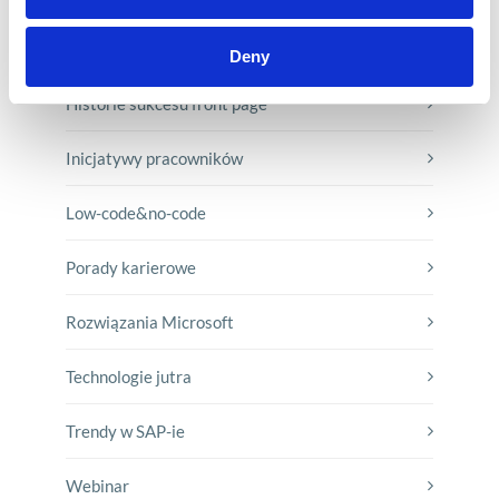
E-booki
Deny
Historie sukcesu front page
Inicjatywy pracowników
Low-code&no-code
Porady karierowe
Rozwiązania Microsoft
Technologie jutra
Trendy w SAP-ie
Webinar