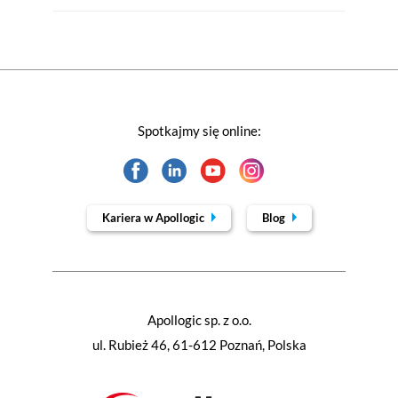
Spotkajmy się online:
Kariera w Apollogic
Blog
Apollogic sp. z o.o.
ul. Rubież 46, 61-612 Poznań, Polska