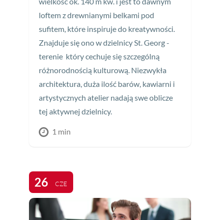
wielkość ok. 140 m kw. i jest to dawnym
loftem z drewnianymi belkami pod
sufitem, które inspiruje do kreatywności.
Znajduje się ono w dzielnicy St. Georg -
terenie który cechuje się szczególną
różnorodnością kulturową. Niezwykła
architektura, duża ilość barów, kawiarni i
artystycznych atelier nadają swe oblicze
tej aktywnej dzielnicy.
1 min
26
CZE