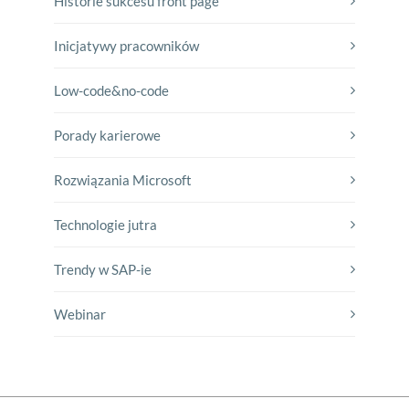
Historie sukcesu front page
Inicjatywy pracowników
Low-code&no-code
Porady karierowe
Rozwiązania Microsoft
Technologie jutra
Trendy w SAP-ie
Webinar