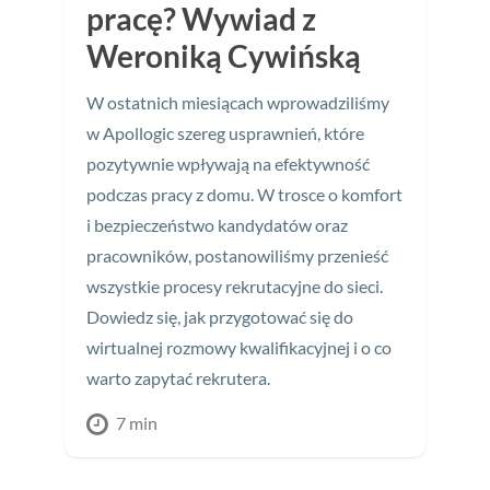
pracę? Wywiad z
Weroniką Cywińską
W ostatnich miesiącach wprowadziliśmy
w Apollogic szereg usprawnień, które
pozytywnie wpływają na efektywność
podczas pracy z domu. W trosce o komfort
i bezpieczeństwo kandydatów oraz
pracowników, postanowiliśmy przenieść
wszystkie procesy rekrutacyjne do sieci.
Dowiedz się, jak przygotować się do
wirtualnej rozmowy kwalifikacyjnej i o co
warto zapytać rekrutera.
7 min