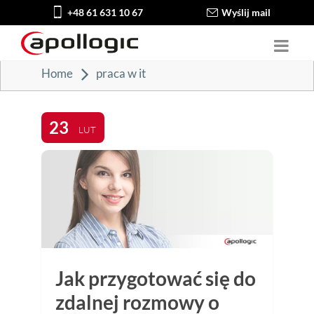
+48 61 631 10 67
Wyślij mail
Home
praca w it
23
LUT
Jak przygotować się do
zdalnej rozmowy o