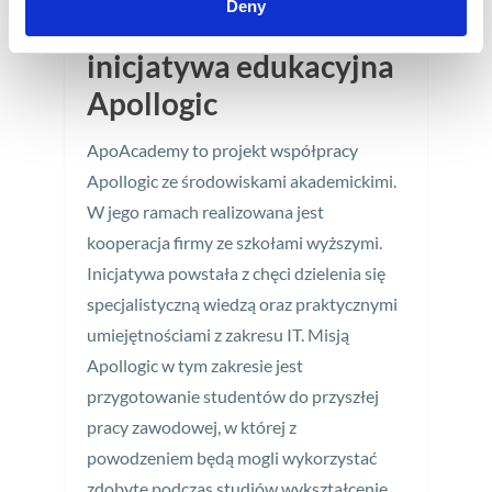
Deny
ApoAcademy –
inicjatywa edukacyjna
Apollogic
ApoAcademy to projekt współpracy
Apollogic ze środowiskami akademickimi.
W jego ramach realizowana jest
kooperacja firmy ze szkołami wyższymi.
Inicjatywa powstała z chęci dzielenia się
specjalistyczną wiedzą oraz praktycznymi
umiejętnościami z zakresu IT. Misją
Apollogic w tym zakresie jest
przygotowanie studentów do przyszłej
pracy zawodowej, w której z
powodzeniem będą mogli wykorzystać
zdobyte podczas studiów wykształcenie.