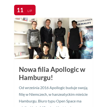
11
LIP
Nowa filia Apollogic w
Hamburgu!
Od września 2016 Apollogic buduje swoją
filię w Niemczech, w hanzeatyckim mieście
Hamburgu. Biuro typu Open Space ma