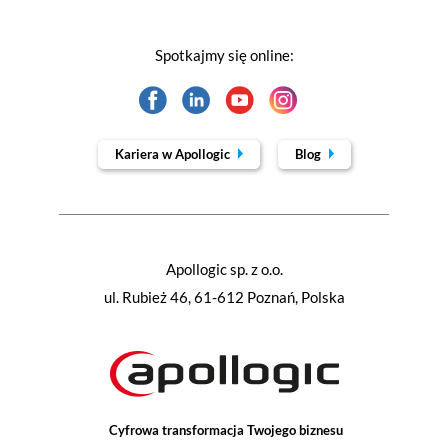
Spotkajmy się online:
Kariera w Apollogic
Blog
Apollogic sp. z o.o.
ul. Rubież 46, 61-612 Poznań, Polska
Cyfrowa transformacja Twojego biznesu