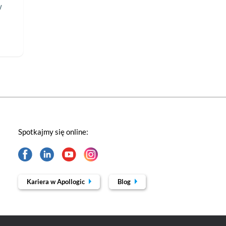
w
Spotkajmy się online:
Kariera w Apollogic
Blog