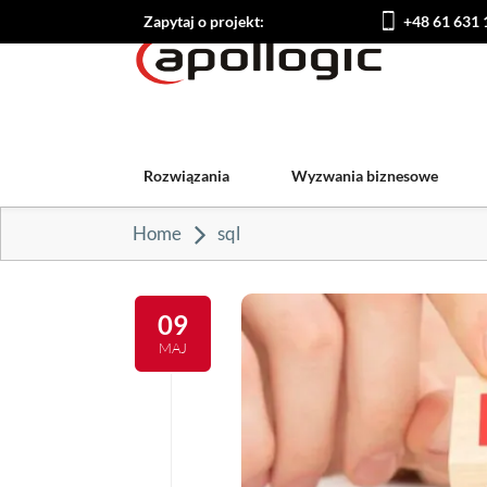
Zapytaj o projekt:
+48 61 631 
Rozwiązania
Wyzwania biznesowe
Home
sql
09
MAJ