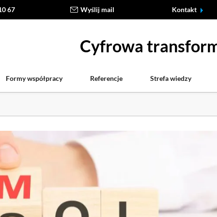
10 67
Wyślij mail
Kontakt
Cyfrowa transform
Formy współpracy
Referencje
Strefa wiedzy