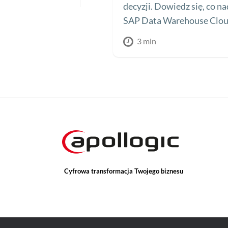
decyzji. Dowiedz się, co 
SAP Data Warehouse Clou
3 min
Cyfrowa transformacja Twojego biznesu