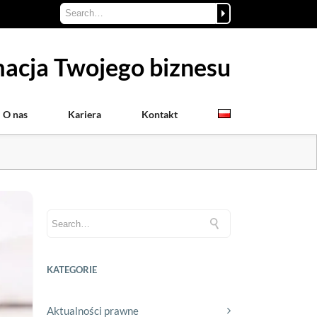
acja Twojego biznesu
O nas
Kariera
Kontakt
KATEGORIE
Aktualności prawne