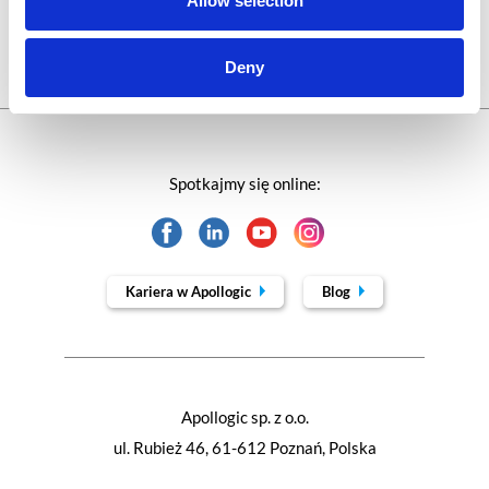
Allow selection
Webinar
Deny
Spotkajmy się online:
Kariera w Apollogic
Blog
Apollogic sp. z o.o.
ul. Rubież 46, 61-612 Poznań, Polska