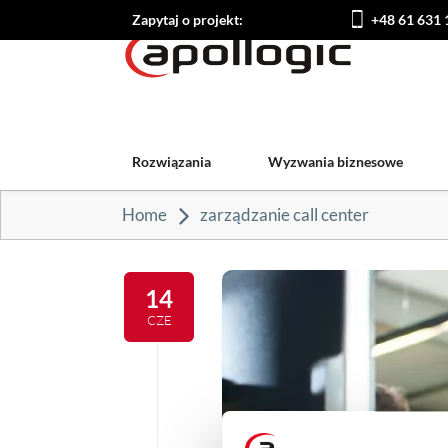
Zapytaj o projekt:
+48 61 631 
Rozwiązania
Wyzwania biznesowe
Home
zarządzanie call center
14
CZE