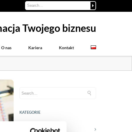
acja Twojego biznesu
O nas
Kariera
Kontakt
KATEGORIE
Aktualności prawne