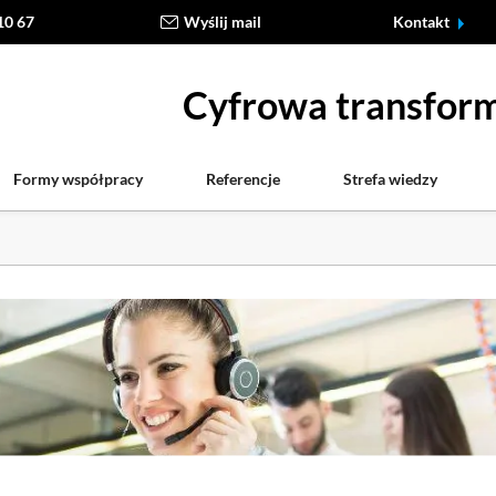
10 67
Wyślij mail
Kontakt
Cyfrowa transform
Formy współpracy
Referencje
Strefa wiedzy