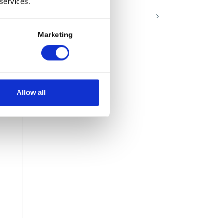
 services.
Webinar
Marketing
Allow all