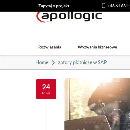
Zapytaj o projekt:
+48 61 631 
Rozwiązania
Wyzwania biznesowe
Home
zatory płatnicze w SAP
24
MAR