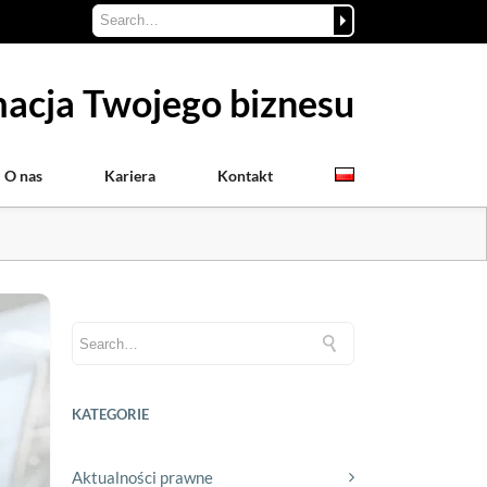
acja Twojego biznesu
O nas
Kariera
Kontakt
KATEGORIE
Aktualności prawne