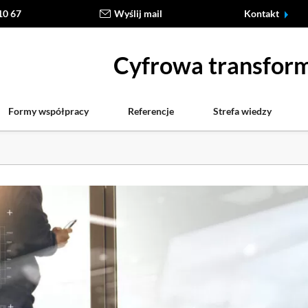
10 67
Wyślij mail
Kontakt
Cyfrowa transform
Formy współpracy
Referencje
Strefa wiedzy