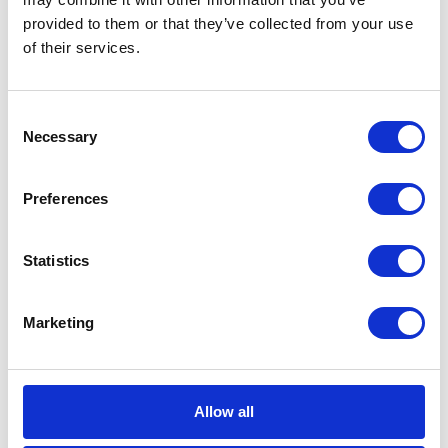
provided to them or that they’ve collected from your use
of their services.
Siehe auch
Consent
Necessary
Selection
Preferences
Statistics
JPK_MAG(2) und SAP: Was ändert
Marketing
sich ab 2027?
Aug. 8, 2026
Allow all