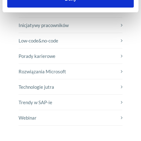
Historie sukcesu front page
Inicjatywy pracowników
Low-code&no-code
Porady karierowe
Rozwiązania Microsoft
Technologie jutra
Trendy w SAP-ie
Webinar