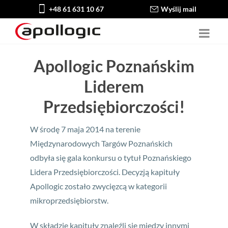
+48 61 631 10 67
Wyślij mail
Apollogic Poznańskim
Liderem
Przedsiębiorczości!
W środę 7 maja 2014 na terenie
Międzynarodowych Targów Poznańskich
odbyła się gala konkursu o tytuł Poznańskiego
Lidera Przedsiębiorczości. Decyzją kapituły
Apollogic zostało zwycięzcą w kategorii
mikroprzedsiębiorstw.
W składzie kapituły znaleźli się między innymi