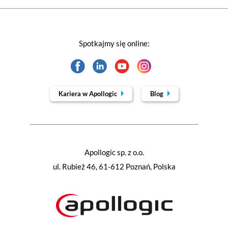
Spotkajmy się online:
Kariera w Apollogic
Blog
Apollogic sp. z o.o.
ul. Rubież 46, 61-612 Poznań, Polska