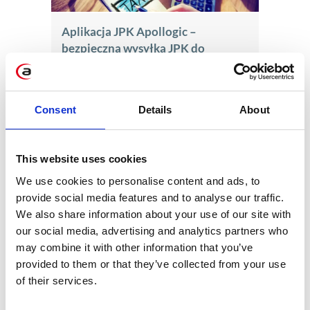
Aplikacja JPK Apollogic –
bezpieczna wysyłka JPK do
organów kontrolujących!
sie 4, 2016
Consent
Details
About
This website uses cookies
We use cookies to personalise content and ads, to
Smart Office – czy to już
provide social media features and to analyse our traffic.
konieczność? 5 przykładów
We also share information about your use of our site with
lip 25, 2016
our social media, advertising and analytics partners who
may combine it with other information that you’ve
provided to them or that they’ve collected from your use
of their services.