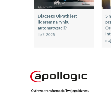
Dlaczego UiPath jest
5 
liderem na rynku
pr
automatyzacji?
Or
In
lip 7, 2025
maj
Cyfrowa transformacja Twojego biznesu