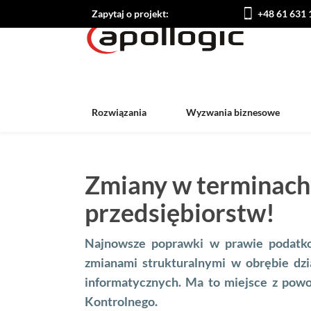
Zapytaj o projekt:
+48 61 631 
Rozwiązania
Wyzwania biznesowe
Zmiany w terminach 
przedsiębiorstw!
Najnowsze poprawki w prawie podatko
zmianami strukturalnymi w obrębie dz
informatycznych. Ma to miejsce z pow
Kontrolnego.