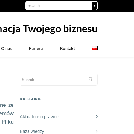
acja Twojego biznesu
O nas
Kariera
Kontakt
KATEGORIE
ne ze
stemów
Aktualności prawne
 Pliku
Baza wiedzy