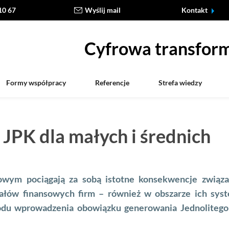
10 67
Wyślij mail
Kontakt
Cyfrowa transform
Formy współpracy
Referencje
Strefa wiedzy
JPK dla małych i średnich
wym pociągają za sobą istotne konsekwencje związa
iałów finansowych firm – również w obszarze ich sy
odu wprowadzenia obowiązku generowania Jednolitego