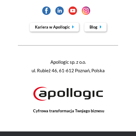
Kariera w Apollogic
Blog
Apollogic sp. z o.o.
ul. Rubież 46, 61-612 Poznań, Polska
Cyfrowa transformacja Twojego biznesu