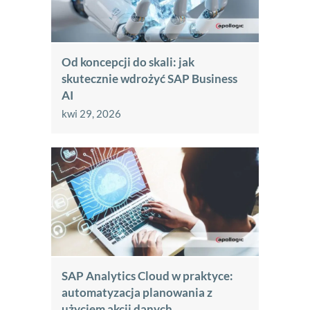
Od koncepcji do skali: jak
skutecznie wdrożyć SAP Business
AI
kwi 29, 2026
SAP Analytics Cloud w praktyce:
automatyzacja planowania z
użyciem akcji danych