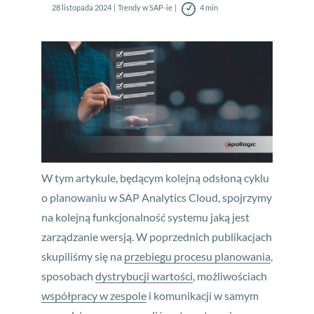
28 listopada 2024
Trendy w SAP-ie
4 min
W tym artykule, będącym kolejną odsłoną cyklu
o planowaniu w SAP Analytics Cloud, spojrzymy
na kolejną funkcjonalność systemu jaką jest
zarządzanie wersją. W poprzednich publikacjach
skupiliśmy się na
przebiegu procesu planowania
,
sposobach
dystrybucji wartości
, możliwościach
współpracy w zespole
i komunikacji w samym