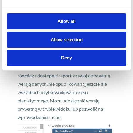
Allow all
Allow selection
W artykule o kolaboracji planista udostępniał
Deny
Story. Wykorzystując zarządzanie wersją,
użytkownik procesu planistycznego może
również udostępnić raport ze swoją prywatną
wersją danych, nie opublikowaną jeszcze dla
wszystkich użytkowników procesu
planistycznego. Może udostępnić wersję
prywatną w trybie widoku lub pozwolić na
wprowadzenie zmian.