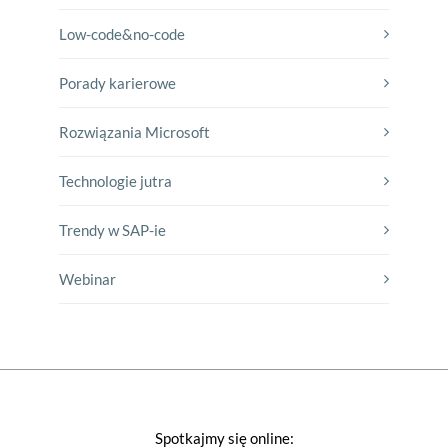
Low-code&no-code
Porady karierowe
Rozwiązania Microsoft
Technologie jutra
Trendy w SAP-ie
Webinar
Spotkajmy się online: