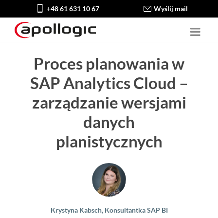
+48 61 631 10 67
Wyślij mail
Proces planowania w
SAP Analytics Cloud –
zarządzanie wersjami
danych
planistycznych
Krystyna Kabsch, Konsultantka SAP BI