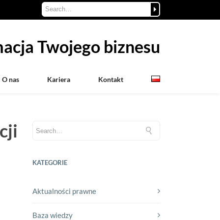
acja Twojego biznesu
O nas
Kariera
Kontakt
cji
KATEGORIE
Aktualności prawne
Baza wiedzy