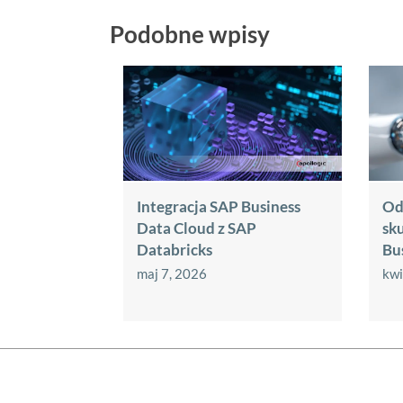
Podobne wpisy
Integracja SAP Business
Od 
Data Cloud z SAP
sk
Databricks
Bu
maj 7, 2026
kwi