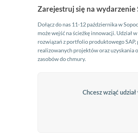
Zarejestruj się na wydarzeni
Dołącz do nas 11-12 października w Sopocie
może wejść na ścieżkę innowacji. Udział 
rozwiązań z portfolio produktowego SAP,
realizowanych projektów oraz uzyskania o
zasobów do chmury.
Chcesz wziąć udział