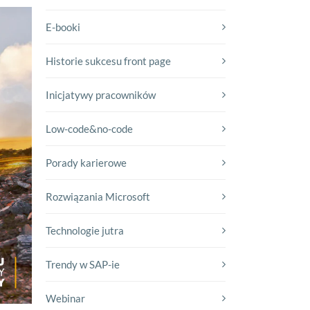
E-booki
Historie sukcesu front page
Inicjatywy pracowników
Low-code&no-code
Porady karierowe
Rozwiązania Microsoft
Technologie jutra
Trendy w SAP-ie
Webinar