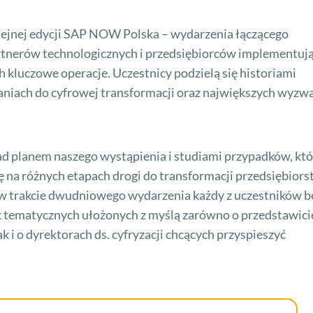
lejnej edycji SAP NOW Polska – wydarzenia łączącego
partnerów technologicznych i przedsiębiorców implementuj
kluczowe operacje. Uczestnicy podzielą się historiami
niach do cyfrowej transformacji oraz największych wyzw
ad planem naszego wystąpienia i studiami przypadków, któ
na różnych etapach drogi do transformacji przedsiębiors
 w trakcie dwudniowego wydarzenia każdy z uczestników b
żek tematycznych ułożonych z myślą zarówno o przedstawici
k i o dyrektorach ds. cyfryzacji chcących przyspieszyć