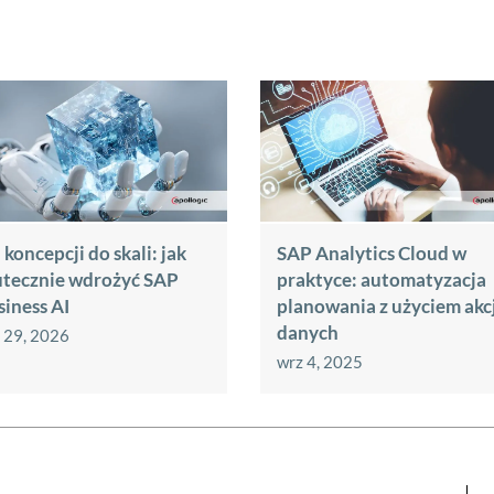
koncepcji do skali: jak
SAP Analytics Cloud w
utecznie wdrożyć SAP
praktyce: automatyzacja
siness AI
planowania z użyciem akcj
danych
 29, 2026
wrz 4, 2025