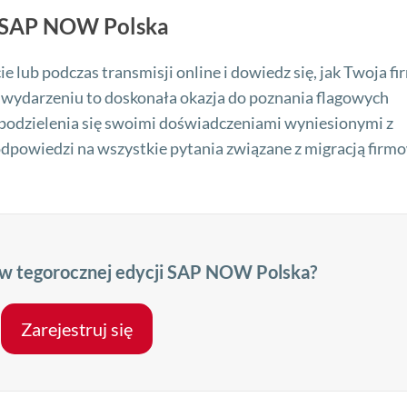
e SAP NOW Polska
 lub podczas transmisji online i dowiedz się, jak Twoja fi
w wydarzeniu to doskonała okazja do poznania flagowych
 podzielenia się swoimi doświadczeniami wyniesionymi z
dpowiedzi na wszystkie pytania związane z migracją firm
 w tegorocznej edycji SAP NOW Polska?
Zarejestruj się