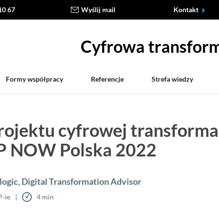
10 67
Wyślij mail
Kontakt
Cyfrowa transform
Formy współpracy
Referencje
Strefa wiedzy
ojektu cyfrowej transforma
AP NOW Polska 2022
ogic, Digital Transformation Advisor
P-ie
4 min