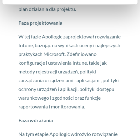
informacji przygotowano szczegółowy raport i
plan działania dla projektu.
Faza projektowania
W tej fazie Apollogic zaprojektował rozwiązanie
Intune, bazując na wynikach oceny i najlepszych
praktykach Microsoft. Zdefiniowano
konfiguracje i ustawienia Intune, takie jak
metody rejestracji urządzeń, polityki
zarządzania urządzeniami i aplikacjami, polityki
ochrony urządzeń i aplikacji, polityki dostępu
warunkowego i zgodności oraz funkcje
raportowania i monitorowania.
Faza wdrażania
Na tym etapie Apollogic wdrożyło rozwiązanie