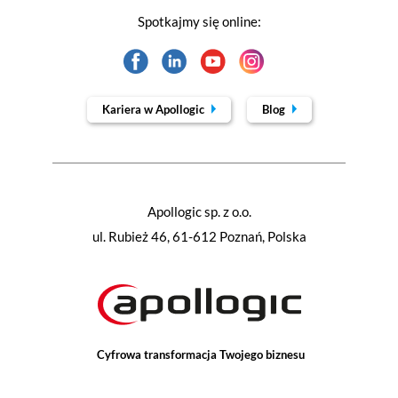
Spotkajmy się online:
Kariera w Apollogic
Blog
Apollogic sp. z o.o.
ul. Rubież 46, 61-612 Poznań, Polska
Cyfrowa transformacja Twojego biznesu