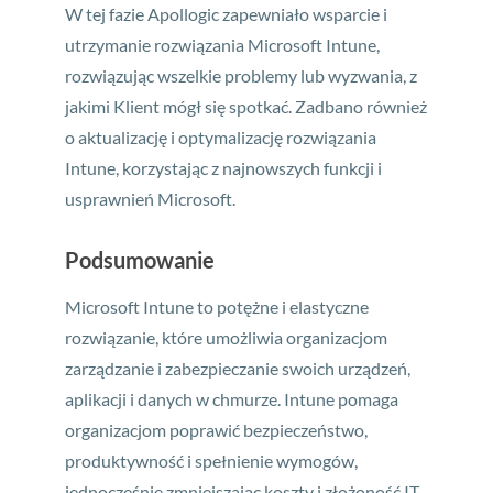
W tej fazie Apollogic zapewniało wsparcie i
utrzymanie rozwiązania Microsoft Intune,
rozwiązując wszelkie problemy lub wyzwania, z
jakimi Klient mógł się spotkać. Zadbano również
o aktualizację i optymalizację rozwiązania
Intune, korzystając z najnowszych funkcji i
usprawnień Microsoft.
Podsumowanie
Microsoft Intune to potężne i elastyczne
rozwiązanie, które umożliwia organizacjom
zarządzanie i zabezpieczanie swoich urządzeń,
aplikacji i danych w chmurze. Intune pomaga
organizacjom poprawić bezpieczeństwo,
produktywność i spełnienie wymogów,
jednocześnie zmniejszając koszty i złożoność IT.