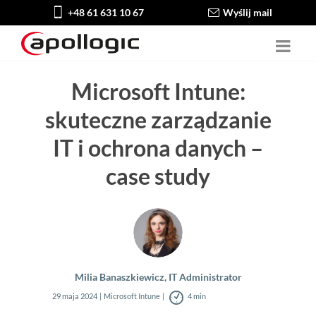
+48 61 631 10 67
Wyślij mail
Microsoft Intune:
skuteczne zarządzanie
IT i ochrona danych –
case study
Milia Banaszkiewicz, IT Administrator
29 maja 2024
Microsoft Intune
4 min