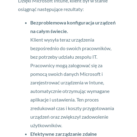
Dzięki Microsoft Intune, klient był w stanie
osiągnąć następujące rezultaty:
Bezproblemowa konfiguracja urządzeń
na całym świecie.
Klient wysyła teraz urządzenia
bezpośrednio do swoich pracowników,
bez potrzeby udziału zespołu IT.
Pracownicy mogą zalogować się za
pomocą swoich danych Microsoft i
zarejestrować urządzenia w Intune,
automatycznie otrzymując wymagane
aplikacje i ustawienia. Ten proces
zredukował czas i koszty przygotowania
urządzeń oraz zwiększył zadowolenie
użytkowników.
Efektywne zarządzanie zdalne