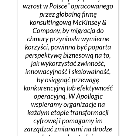
wzrost w Polsce” opracowanego
przez globalną firmę
konsultingową McKinsey &
Company, by migracja do
chmury przyniosła wymierne
korzyści, powinna być poparta
perspektywą biznesową na to,
jak wykorzystać zwinność,
innowacyjność i skalowalność,
by osiągnąć przewagę
konkurencyjną lub efektywność
operacyjną. W Apollogic
wspieramy organizacje na
każdym etapie transformacji
cyfrowej i pomagamy im
zarządzać zmianami na drodze