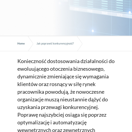
Home
Jak poprawić konkurencyjność?
Konieczność dostosowania działalności do
ewoluującego otoczenia biznesowego,
dynamicznie zmieniające się wymagania
klientów oraz rosnący w siłę rynek
pracownika powodują, że nowoczesne
organizacje muszą nieustannie dążyć do
uzyskania przewagi konkurencyjnej.
Poprawę najszybciej osiąga się poprzez
optymalizację i automatyzację
wewnętrznych oraz zewnętrznych