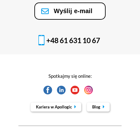
Wyślij e-mail
+48 61 631 10 67
Spotkajmy się online:
Kariera w Apollogic
Blog