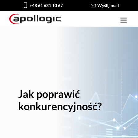
+48 61 631 10 67
Wyślij mail
Jak poprawić
konkurencyjność?