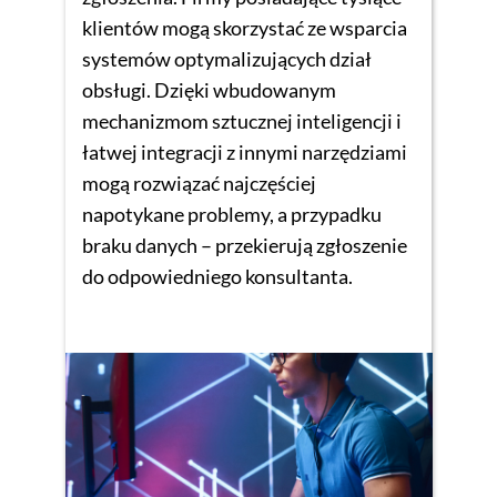
klientów mogą skorzystać ze wsparcia
systemów optymalizujących dział
obsługi. Dzięki wbudowanym
mechanizmom sztucznej inteligencji i
łatwej integracji z innymi narzędziami
mogą rozwiązać najczęściej
napotykane problemy, a przypadku
braku danych – przekierują zgłoszenie
do odpowiedniego konsultanta.