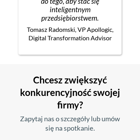
do tego, aby stać się
inteligentnym
przedsiębiorstwem.
Tomasz Radomski, VP Apollogic,
Digital Transformation Advisor
Chcesz zwiększyć
konkurencyjność swojej
firmy?
Zapytaj nas o szczegóły lub umów
się na spotkanie.