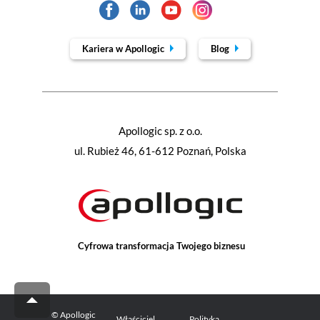
Kariera w Apollogic
Blog
Apollogic sp. z o.o.
ul. Rubież 46, 61-612 Poznań, Polska
Cyfrowa transformacja Twojego biznesu
© Apollogic
Właściciel
Polityka