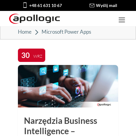
+48 61 631 10 67
Wyślij mail
Home
Microsoft Power Apps
30
WRZ
Narzędzia Business
Intelligence –