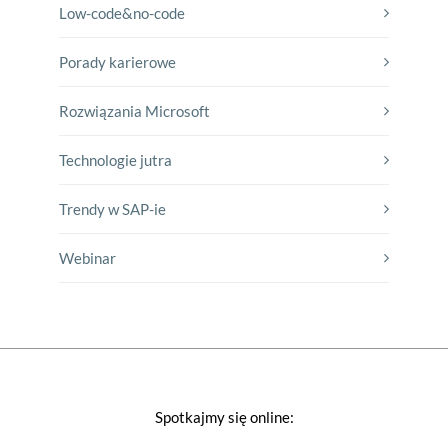
Low-code&no-code
Porady karierowe
Rozwiązania Microsoft
Technologie jutra
Trendy w SAP-ie
Webinar
Spotkajmy się online: