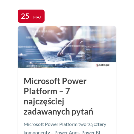
25
MAJ
Microsoft Power
Platform – 7
najczęściej
zadawanych pytań
Microsoft Power Platform tworzą cztery
komponenty – Power Apps, Power BI,