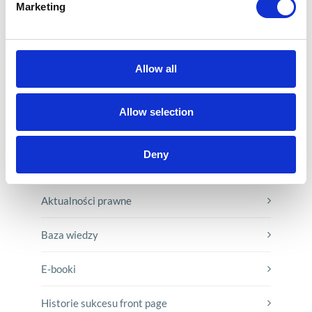
Marketing
3 min
Allow all
Allow selection
Deny
KATEGORIE
Aktualności prawne
Baza wiedzy
E-booki
Historie sukcesu front page