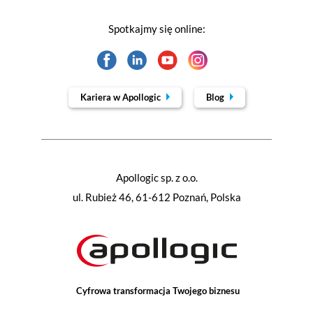
Spotkajmy się online:
Kariera w Apollogic
Blog
Apollogic sp. z o.o.
ul. Rubież 46, 61-612 Poznań, Polska
Cyfrowa transformacja Twojego biznesu