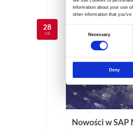
information about your use of
other information that you’ve
28
Consent
SIE
Necessary
Selection
Deny
Nowości w SAP 