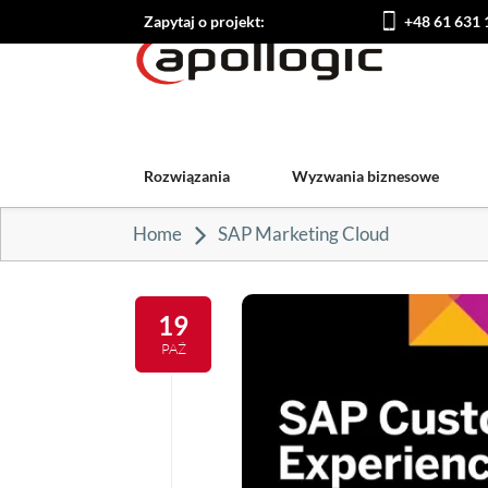
Zapytaj o projekt:
+48 61 631 
Rozwiązania
Wyzwania biznesowe
Home
SAP Marketing Cloud
19
PAŹ