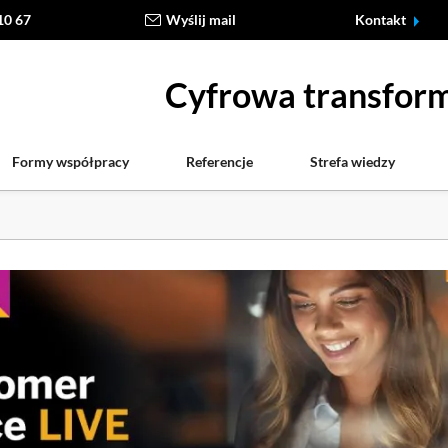
10 67
Wyślij mail
Kontakt
Cyfrowa transform
Formy współpracy
Referencje
Strefa wiedzy