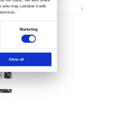
ers who may combine it with
Webinar
 services.
Marketing
Allow all