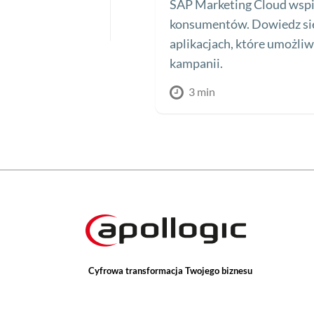
SAP Marketing Cloud wsp
konsumentów. Dowiedz się
aplikacjach, które umożli
kampanii.
3 min
Cyfrowa transformacja Twojego biznesu