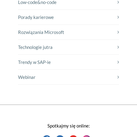
Low-code&no-code
Porady karierowe
Rozwiązania Microsoft
Technologie jutra
Trendy w SAP-ie
Webinar
Spotkajmy się online: