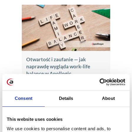
Otwartość i zaufanie — jak
naprawdę wygląda work-life
balance w Apollogic
maj 8, 2025
Consent
Details
About
This website uses cookies
We use cookies to personalise content and ads, to