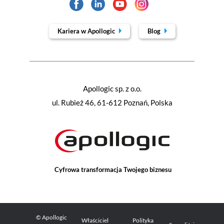
Kariera w Apollogic
Blog
Apollogic sp. z o.o.
ul. Rubież 46, 61-612 Poznań, Polska
Cyfrowa transformacja Twojego biznesu
© Apollogic
Właściciel
Polityka