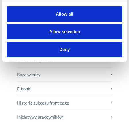
Allow all
Allow selection
KATEGORIE
Deny
Aktualności prawne
Baza wiedzy
E-booki
Historie sukcesu front page
Inicjatywy pracowników