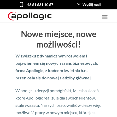
+48 61 631 10 67
Wyślij mail
Nowe miejsce, nowe
możliwości!
W związku z dynamicznym rozwojem i
pojawieniem się nowych szans biznesowych,
firma Apollogic, z końcem kwietnia b.r.,
przeniosła się do nowej siedziby głównej.
W podjęciu decyzji pomógł fakt, iż liczba zleceń,
które Apollogic realizuje dla swoich klientów,
stale wzrasta. Naszych pracowników cieszy więc
możliwość pracy w nowym miejscu, które jest