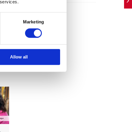
 services.
Marketing
Allow all