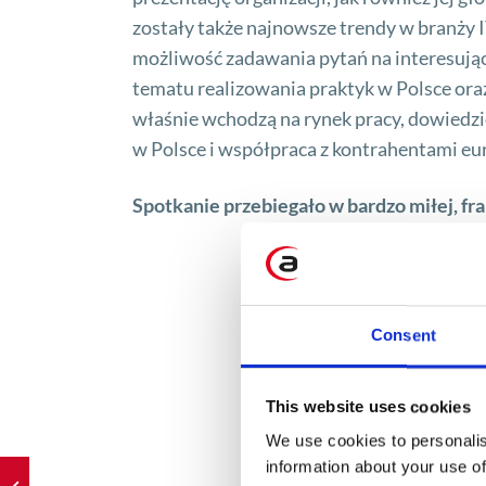
zostały także najnowsze trendy w branży I
możliwość zadawania pytań na interesując
tematu realizowania praktyk w Polsce ora
właśnie wchodzą na rynek pracy, dowiedzie
w Polsce i współpraca z kontrahentami eu
Spotkanie przebiegało w bardzo miłej, fr
Consent
This website uses cookies
We use cookies to personalis
information about your use of