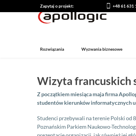
Zapytaj o projekt:
+48 61 631 
Rozwiązania
Wyzwania biznesowe
Wizyta francuskich 
Z początkiem miesiąca maja firma Apollogi
studentów kierunków informatycznych u
Studenci przebywali na terenie Polski od 
Poznańskim Parkiem Naukowo-Technologi
prezentację organizacji, jak również jej g