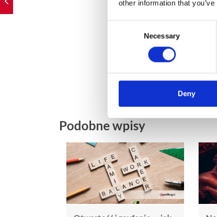
other information that you’ve
Consent
Necessary
Selection
Deny
Podobne wpisy