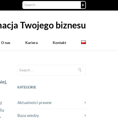
acja Twojego biznesu
O nas
Kariera
Kontakt
iej,
KATEGORIE
 z
Aktualności prawne
lu
Baza wiedzy
e