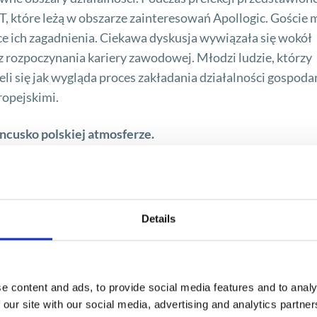
T, które leżą w obszarze zainteresowań Apollogic. Goście m
e ich zagadnienia. Ciekawa dyskusja wywiązała się wokół
z rozpoczynania kariery zawodowej. Młodzi ludzie, którzy
li się jak wygląda proces zakładania działalności gospoda
ropejskimi.
ancusko polskiej atmosferze.
Details
e content and ads, to provide social media features and to analy
 our site with our social media, advertising and analytics partn