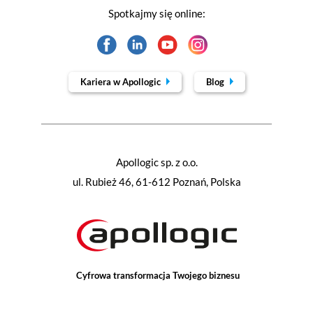
Spotkajmy się online:
Kariera w Apollogic
Blog
Apollogic sp. z o.o.
ul. Rubież 46, 61-612 Poznań, Polska
Cyfrowa transformacja Twojego biznesu