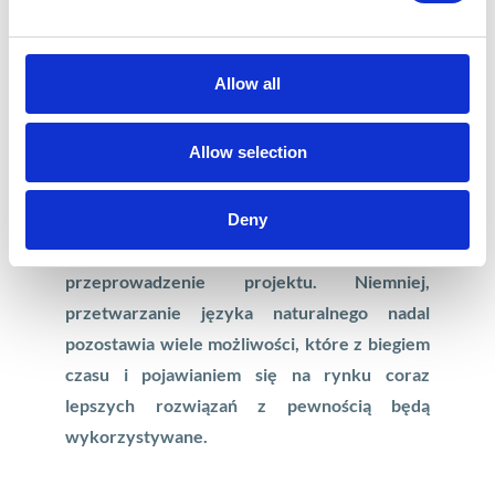
Allow all
Allow selection
Dzięki tak dobranemu zestawowi narzędzi
Deny
możliwe było szybkie i skuteczne
przeprowadzenie projektu. Niemniej,
przetwarzanie języka naturalnego nadal
pozostawia wiele możliwości, które z biegiem
czasu i pojawianiem się na rynku coraz
lepszych rozwiązań z pewnością będą
wykorzystywane.