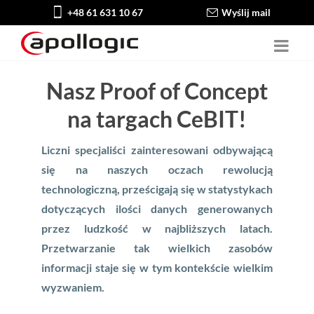
+48 61 631 10 67
Wyślij mail
Nasz Proof of Concept
na targach CeBIT!
Liczni specjaliści zainteresowani odbywającą
się na naszych oczach rewolucją
technologiczną, prześcigają się w statystykach
dotyczących ilości danych generowanych
przez ludzkość w najbliższych latach.
Przetwarzanie tak wielkich zasobów
informacji staje się w tym kontekście wielkim
wyzwaniem.