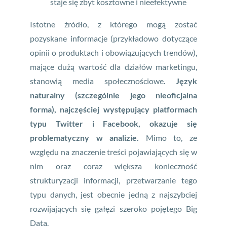
staje się zbyt kosztowne i nieefektywne
Istotne źródło, z którego mogą zostać
pozyskane informacje (przykładowo dotyczące
opinii o produktach i obowiązujących trendów),
mające dużą wartość dla działów marketingu,
stanowią media społecznościowe.
Język
naturalny (szczególnie jego nieoficjalna
forma), najczęściej występujący platformach
typu Twitter i Facebook, okazuje się
problematyczny w analizie.
Mimo to, ze
względu na znaczenie treści pojawiających się w
nim oraz coraz większa konieczność
strukturyzacji informacji, przetwarzanie tego
typu danych, jest obecnie jedną z najszybciej
rozwijających się gałęzi szeroko pojętego Big
Data.