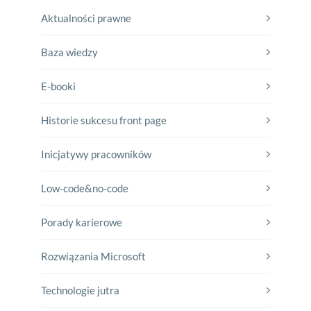
Aktualności prawne
Baza wiedzy
E-booki
Historie sukcesu front page
Inicjatywy pracowników
Low-code&no-code
Porady karierowe
Rozwiązania Microsoft
Technologie jutra