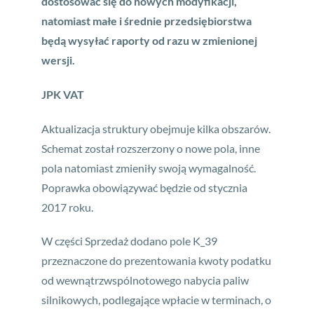
dostosować się do nowych modyfikacji,
natomiast małe i średnie przedsiębiorstwa
będą wysyłać raporty od razu w zmienionej
wersji.
JPK VAT
Aktualizacja struktury obejmuje kilka obszarów.
Schemat został rozszerzony o nowe pola, inne
pola natomiast zmieniły swoją wymagalność.
Poprawka obowiązywać będzie od stycznia
2017 roku.
W części Sprzedaż dodano pole K_39
przeznaczone do prezentowania kwoty podatku
od wewnątrzwspólnotowego nabycia paliw
silnikowych, podlegające wpłacie w terminach, o