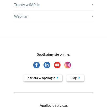
Trendy w SAP-ie
Webinar
Spotkajmy się online:
Kariera w Apollogic
Blog
Apollogic sp. z o.o.