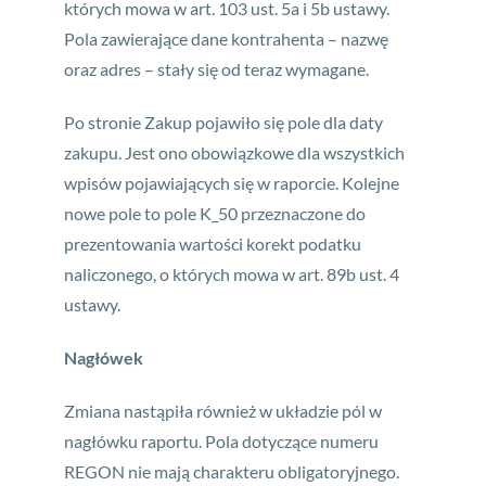
których mowa w art. 103 ust. 5a i 5b ustawy.
Pola zawierające dane kontrahenta – nazwę
oraz adres – stały się od teraz wymagane.
Po stronie Zakup pojawiło się pole dla daty
zakupu. Jest ono obowiązkowe dla wszystkich
wpisów pojawiających się w raporcie. Kolejne
nowe pole to pole K_50 przeznaczone do
prezentowania wartości korekt podatku
naliczonego, o których mowa w art. 89b ust. 4
ustawy.
Nagłówek
Zmiana nastąpiła również w układzie pól w
nagłówku raportu. Pola dotyczące numeru
REGON nie mają charakteru obligatoryjnego.