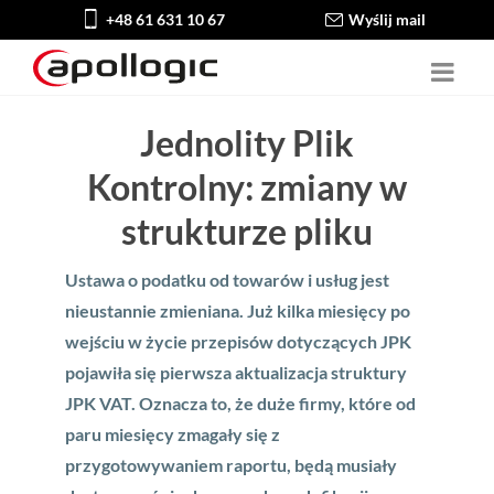
+48 61 631 10 67
Wyślij mail
Jednolity Plik
Kontrolny: zmiany w
strukturze pliku
Ustawa o podatku od towarów i usług jest
nieustannie zmieniana. Już kilka miesięcy po
wejściu w życie przepisów dotyczących JPK
pojawiła się pierwsza aktualizacja struktury
JPK VAT. Oznacza to, że duże firmy, które od
paru miesięcy zmagały się z
przygotowywaniem raportu, będą musiały