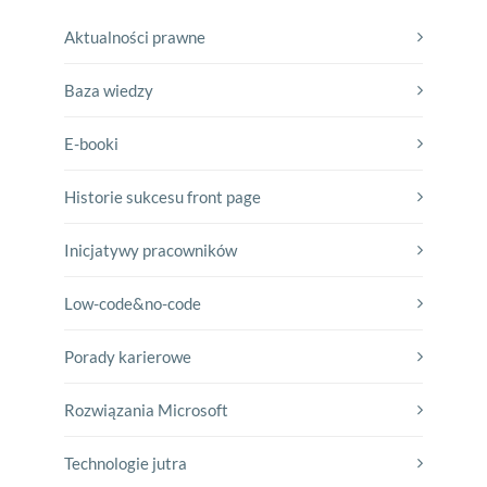
Aktualności prawne
Baza wiedzy
E-booki
Historie sukcesu front page
Inicjatywy pracowników
Low-code&no-code
Porady karierowe
Rozwiązania Microsoft
Technologie jutra