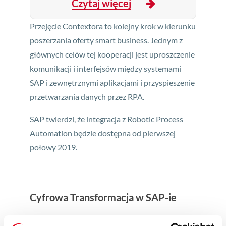
Czytaj więcej
Przejęcie Contextora to kolejny krok w kierunku
poszerzania oferty smart business. Jednym z
głównych celów tej kooperacji jest uproszczenie
komunikacji i interfejsów między systemami
SAP i zewnętrznymi aplikacjami i przyspieszenie
przetwarzania danych przez RPA.
SAP twierdzi, że integracja z Robotic Process
Automation będzie dostępna od pierwszej
połowy 2019.
Cyfrowa Transformacja w SAP-ie
Dodanie Contextora do SAP Leonardo Machine