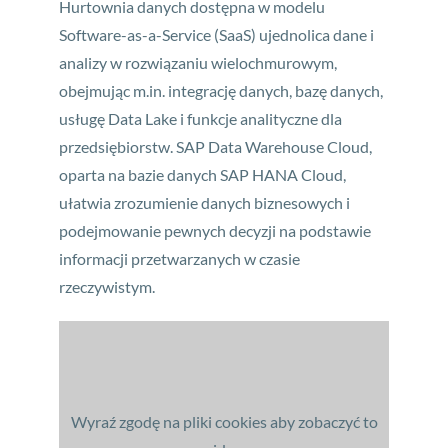
Hurtownia danych dostępna w modelu
Software-as-a-Service (SaaS) ujednolica dane i
analizy w rozwiązaniu wielochmurowym,
obejmując m.in. integrację danych, bazę danych,
usługę Data Lake i funkcje analityczne dla
przedsiębiorstw. SAP Data Warehouse Cloud,
oparta na bazie danych SAP HANA Cloud,
ułatwia zrozumienie danych biznesowych i
podejmowanie pewnych decyzji na podstawie
informacji przetwarzanych w czasie
rzeczywistym.
Wyraź zgodę na pliki cookies aby zobaczyć to