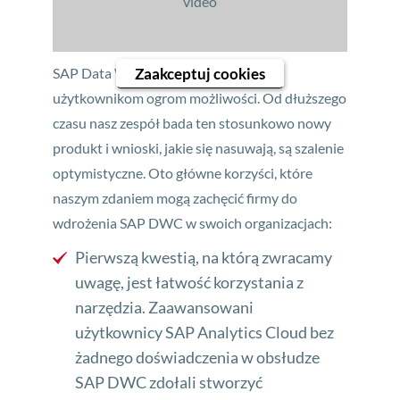
video
Zaakceptuj cookies
SAP Data Warehouse Cloud oferuje
użytkownikom ogrom możliwości. Od dłuższego
czasu nasz zespół bada ten stosunkowo nowy
produkt i wnioski, jakie się nasuwają, są szalenie
optymistyczne. Oto główne korzyści, które
naszym zdaniem mogą zachęcić firmy do
wdrożenia SAP DWC w swoich organizacjach:
Pierwszą kwestią, na którą zwracamy
uwagę, jest łatwość korzystania z
narzędzia. Zaawansowani
użytkownicy SAP Analytics Cloud bez
żadnego doświadczenia w obsłudze
SAP DWC zdołali stworzyć