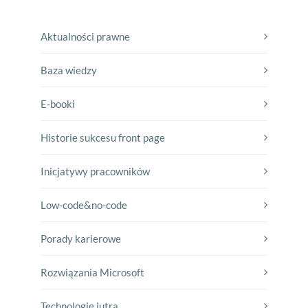
Aktualności prawne
Baza wiedzy
E-booki
Historie sukcesu front page
Inicjatywy pracowników
Low-code&no-code
Porady karierowe
Rozwiązania Microsoft
Technologie jutra