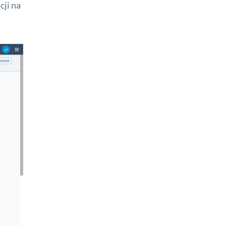
cji na