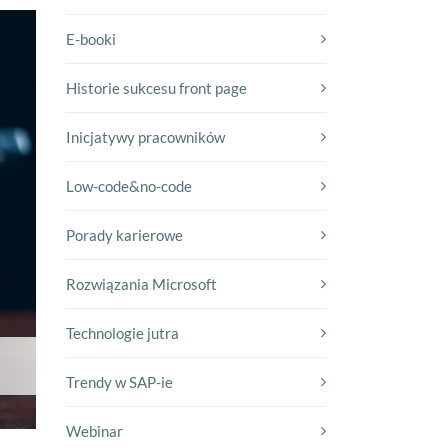
E-booki
Historie sukcesu front page
Inicjatywy pracowników
Low-code&no-code
Porady karierowe
Rozwiązania Microsoft
Technologie jutra
Trendy w SAP-ie
Webinar