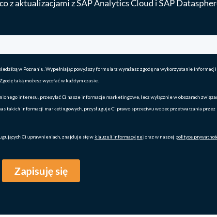
co z aktualizacjami z SAP Analytics Cloud i SAP Datasphe