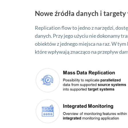
Nowe źródła danych i targety 
Replication flow to jedno z narzędzi, dos
danych. Przy jego użyciu nie dokonamy tr
obiektów z jednego miejsca na raz. W tym
które wpływają znacząco na przepływ dany