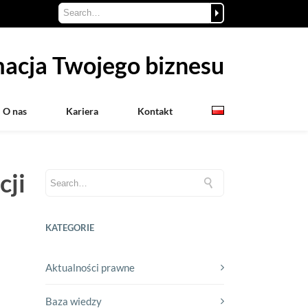
acja Twojego biznesu
O nas
Kariera
Kontakt
cji
KATEGORIE
Aktualności prawne
Baza wiedzy