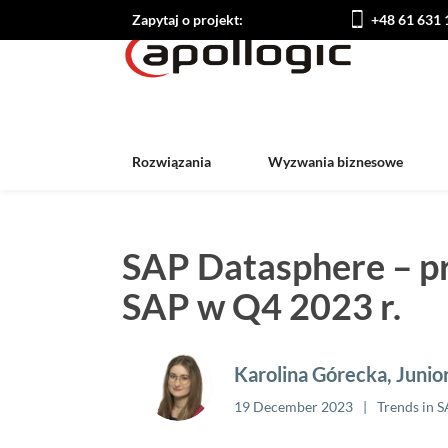
Zapytaj o projekt:
+48 61 631 
Rozwiązania
Wyzwania biznesowe
SAP Datasphere – pr
SAP w Q4 2023 r.
Karolina Górecka, Juni
19 December 2023
Trends in 