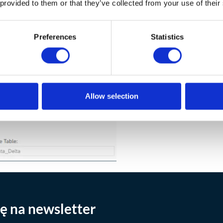
pny w SAP Datasphere, co znacznie utrudniało przygotow
 provided to them or that they’ve collected from your use of their
Preferences
Statistics
Allow selection
ię na newsletter