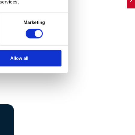
anie
 services.
Marketing
Allow all