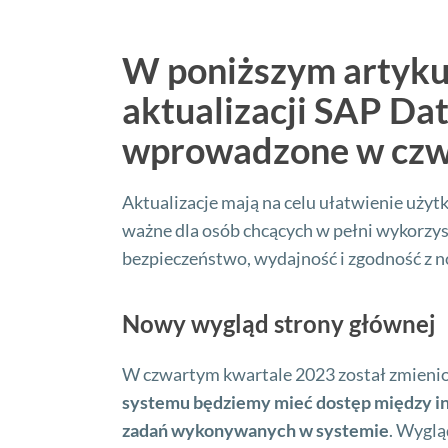
W poniższym artyku
aktualizacji
S
A
P
Da
wprowadzone
w
czw
Aktualizacje mają na celu ułatwienie użyt
ważne dla osób chcących w pełni wykorzy
bezpieczeństwo, wydajność i zgodność z
Nowy wygląd strony głównej
W czwartym kwartale 2023 został zmienio
systemu będziemy mieć dostęp między in
zadań wykonywanych w systemie
. Wyglą