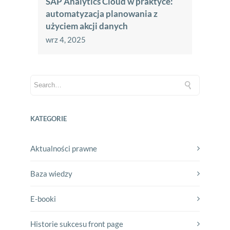
SAP Analytics Cloud w praktyce:
automatyzacja planowania z
użyciem akcji danych
wrz 4, 2025
KATEGORIE
Aktualności prawne
Baza wiedzy
E-booki
Historie sukcesu front page