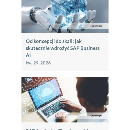
Od koncepcji do skali: jak
skutecznie wdrożyć SAP Business
AI
kwi 29, 2026