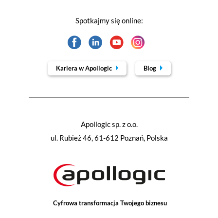
Spotkajmy się online:
Kariera w Apollogic
Blog
Apollogic sp. z o.o.
ul. Rubież 46, 61-612 Poznań, Polska
Cyfrowa transformacja Twojego biznesu