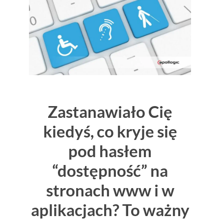
Zastanawiało Cię
kiedyś, co kryje się
pod hasłem
“dostępność” na
stronach www i w
aplikacjach? To ważny