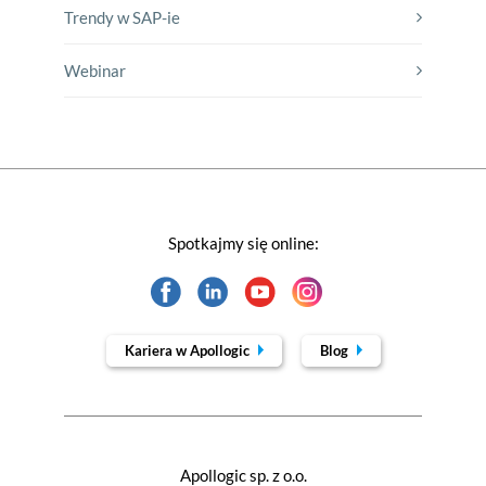
Trendy w SAP-ie
Webinar
Spotkajmy się online:
Kariera w Apollogic
Blog
Apollogic sp. z o.o.