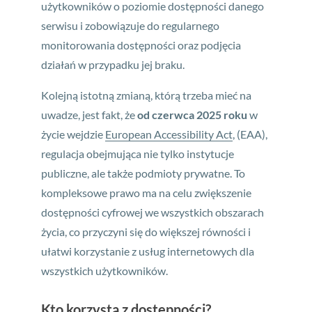
użytkowników o poziomie dostępności danego
serwisu i zobowiązuje do regularnego
monitorowania dostępności oraz podjęcia
działań w przypadku jej braku.
Kolejną istotną zmianą, którą trzeba mieć na
uwadze, jest fakt, że
od czerwca 2025 roku
w
życie wejdzie
European Accessibility Act
, (EAA),
regulacja obejmująca nie tylko instytucje
publiczne, ale także podmioty prywatne. To
kompleksowe prawo ma na celu zwiększenie
dostępności cyfrowej we wszystkich obszarach
życia, co przyczyni się do większej równości i
ułatwi korzystanie z usług internetowych dla
wszystkich użytkowników.
Kto korzysta z dostępności?