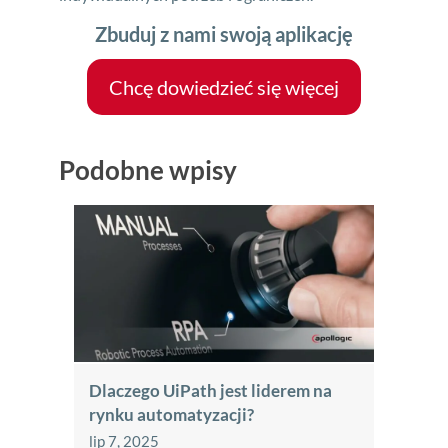
Zbuduj z nami swoją aplikację
Chcę dowiedzieć się więcej
Podobne wpisy
Dlaczego UiPath jest liderem na
rynku automatyzacji?
lip 7, 2025