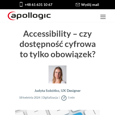
+48 61 631 10 67
Wyślij mail
Accessibility – czy
dostępność cyfrowa
to tylko obowiązek?
Judyta Sobótko, UX Designer
18 kwietnia 2024
Digitalizacja
5 min