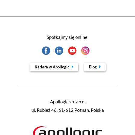
Spotkajmy się online:
Kariera w Apollogic
Blog
Apollogic sp. z o.o.
ul. Rubież 46, 61-612 Poznań, Polska