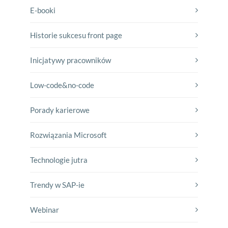
E-booki
Historie sukcesu front page
Inicjatywy pracowników
Low-code&no-code
Porady karierowe
Rozwiązania Microsoft
Technologie jutra
Trendy w SAP-ie
Webinar