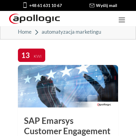
+48 61 631 10 67
Wyślij mail
Home
automatyzacja marketingu
13
KWI
SAP Emarsys
Customer Engagement