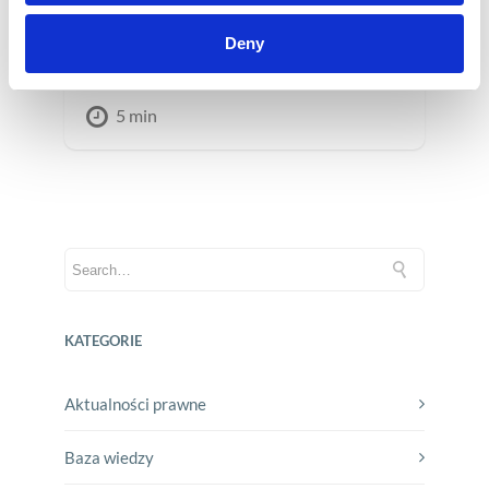
umożliwia odnalezienie się w tych
warunkach jest zautomatyzowanie
Deny
działań marketingowych.
5 min
KATEGORIE
Aktualności prawne
Baza wiedzy