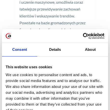
i uczenie maszynowe, umożliwia coraz
łatwiejsze przewidywanie zachowań
klientów i wskazywanie trendów.
Powstałe na bazie gromadzonych przez
firmy danych analizy predykcyjne
pomagają nie tylko w utrzymaniu
obecnych klientów, ale też pozyskaniu
Consent
Details
About
nowych.
2 min
This website uses cookies
We use cookies to personalise content and ads, to
provide social media features and to analyse our traffic.
04
We also share information about your use of our site with
PAŹ
our social media, advertising and analytics partners who
may combine it with other information that you’ve
provided to them or that they’ve collected from your use