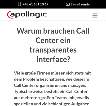
+48 61 631 10 67
E-mail senden
Warum brauchen Call
Center ein
transparentes
Interface?
Viele große Firmen müssen sich stets mit
dem Problem beschäftigen, wie diese ihr
Call Center organisieren und managen.
Typischerweise besteht ein Call Center
aus mehreren großen Teams, mit jeweils
speziellen und vielschichtigen Aufgaben.