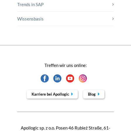
Trends in SAP
Wissensbasis
Treffen wir uns online:
Karriere bei Apollogic
Blog
Apollogic sp. z o.o. Posen 46 Rubież Straße, 61-