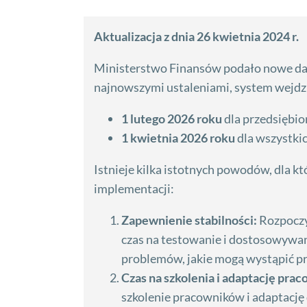
Aktualizacja z dnia 26 kwietnia 2024 r.
Ministerstwo Finansów podało nowe da
najnowszymi ustaleniami, system wejdz
1 lutego 2026 roku
dla przedsiębio
1 kwietnia 2026 roku
dla wszystki
Istnieje kilka istotnych powodów, dla k
implementacji:
Zapewnienie stabilności:
Rozpoczy
czas na testowanie i dostosowywa
problemów, jakie mogą wystąpić pr
Czas na szkolenia i adaptację pra
szkolenie pracowników i adaptację