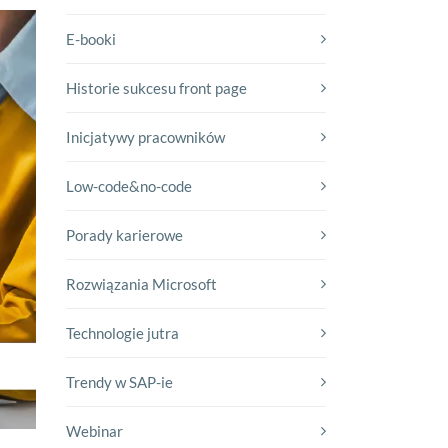
E-booki
Historie sukcesu front page
Inicjatywy pracowników
Low-code&no-code
Porady karierowe
Rozwiązania Microsoft
Technologie jutra
Trendy w SAP-ie
Webinar