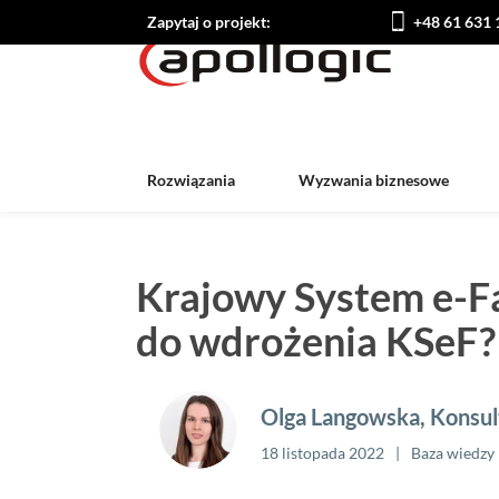
Zapytaj o projekt:
+48 61 631 
Rozwiązania
Wyzwania biznesowe
Krajowy System e-Fa
do wdrożenia KSeF?
Olga Langowska, Konsul
18 listopada 2022
Baza wiedzy