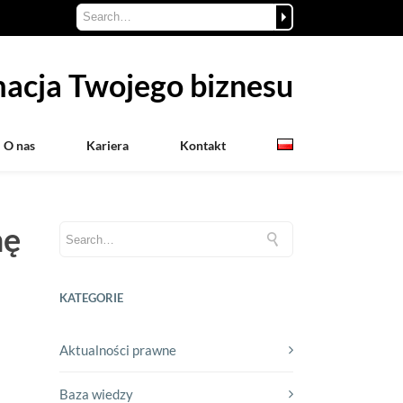
acja Twojego biznesu
O nas
Kariera
Kontakt
mę
KATEGORIE
Aktualności prawne
Baza wiedzy