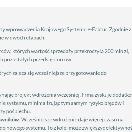
ty wprowadzenia Krajowego Systemu e-Faktur. Zgodnie z
ie w dwóch etapach:
rców, których wartość sprzedaży przekroczyła 200 mln zł,
ch pozostałych przedsiębiorców.
tórych zaleca się wcześniejsze przygotowanie do
nając projekt wdrożenia wcześniej, firma zyskuje dodatk
nie systemu, minimalizując tym samym ryzyko błędów i
zy pośpiechu.
cowników
: Wcześniejsze wdrożenie daje więcej czasu na
 do nowego systemu. To z kolei może zwiększyć efektywno