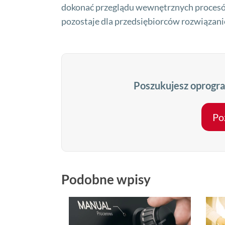
dokonać przeglądu wewnętrznych procesów
pozostaje dla przedsiębiorców rozwiąza
Poszukujesz oprogra
Po
Podobne wpisy