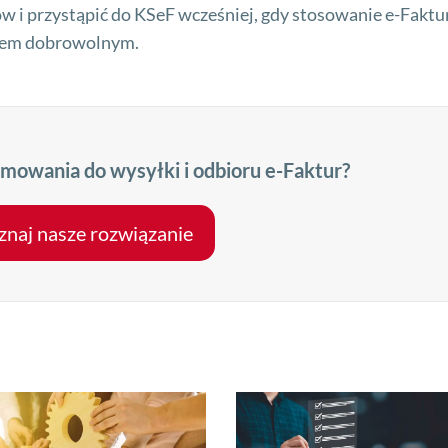
 i przystąpić do KSeF wcześniej, gdy stosowanie e-Faktu
niem dobrowolnym.
mowania do wysyłki i odbioru e-Faktur?
znaj nasze rozwiązanie