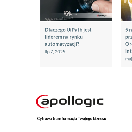
Dlaczego UiPath jest
5 
liderem na rynku
pr
automatyzacji?
Or
In
lip 7, 2025
maj
Cyfrowa transformacja Twojego biznesu