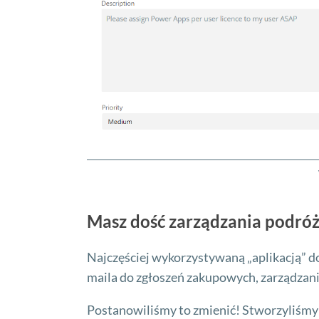
Masz dość zarządzania podró
Najczęściej wykorzystywaną „aplikacją” do
maila do zgłoszeń zakupowych, zarządzan
Postanowiliśmy to zmienić! Stworzyliśmy 