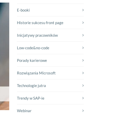
E-booki
Historie sukcesu front page
Inicjatywy pracowników
Low-code&no-code
Porady karierowe
Rozwiązania Microsoft
Technologie jutra
Trendy w SAP-ie
Webinar