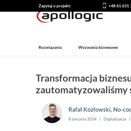
Zapytaj o projekt:
+48 61 631 
Rozwiązania
Wyzwania biznesowe
Transformacja biznesu
zautomatyzowaliśmy 
Rafał Kozłowski, No-co
8 sierpnia 2024
Digitalizacja