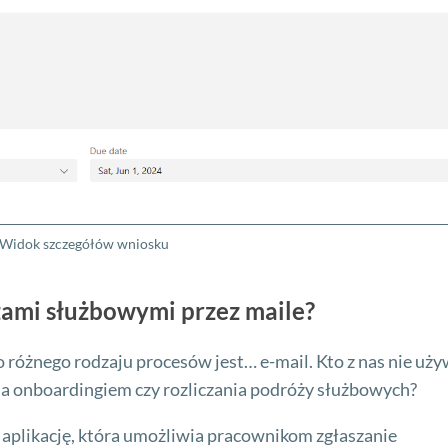
Widok szczegółów wniosku
żami służbowymi przez maile?
 różnego rodzaju procesów jest… e-mail. Kto z nas nie uży
ia onboardingiem czy rozliczania podróży służbowych?
aplikację, która umożliwia pracownikom zgłaszanie