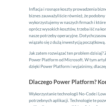
Inflacja i rosnące koszty prowadzenia biz
biznes zauważyliście również, że podobny 
wykorzystujemy w naszych firmach i które
oprócz wysokich kosztów, trzeba iść na k
nasze potrzeby operacyjne. Dotychczasową
wiązało się z dużą inwestycją początkową.
Jak zatem rozwiązać ten problem dzisiaj?
Power Platform od Microsoft. W tym arty
dzięki Power Platform i wyjaśnimy, dlacze
Dlaczego Power Platform? Ko
Wykorzystanie technologii No-Code i Low-
potrzebnych aplikacji. Technologie te poz