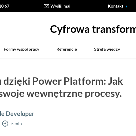
10 67
Wyślij mail
Kontakt
Cyfrowa transform
Formy współpracy
Referencje
Strefa wiedzy
 dzięki Power Platform: Jak
swoje wewnętrzne procesy.
de Developer
5 min