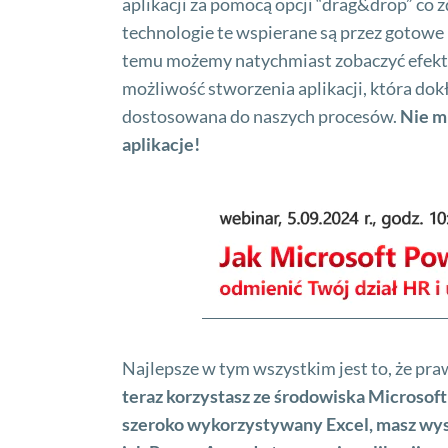
aplikacji za pomocą opcji “drag&drop” co 
technologie te wspierane są przez gotowe 
temu możemy natychmiast zobaczyć efekty 
możliwość stworzenia aplikacji, która d
dostosowana do naszych procesów.
Nie m
aplikacje!
Najlepsze w tym wszystkim jest to, że pr
teraz korzystasz ze środowiska Microsoft 
szeroko wykorzystywany Excel, masz wyst