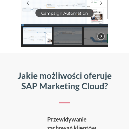
Campaign Automation
Jakie możliwości oferuje
SAP Marketing Cloud?
Przewidywanie
zachowań klientów