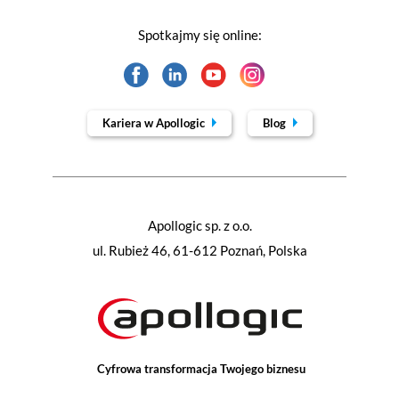
Spotkajmy się online:
Kariera w Apollogic
Blog
Apollogic sp. z o.o.
ul. Rubież 46, 61-612 Poznań, Polska
Cyfrowa transformacja Twojego biznesu