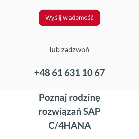
Wyślij wiadomość
lub zadzwoń
+48 61 631 10 67
Poznaj rodzinę
rozwiązań SAP
C/4HANA