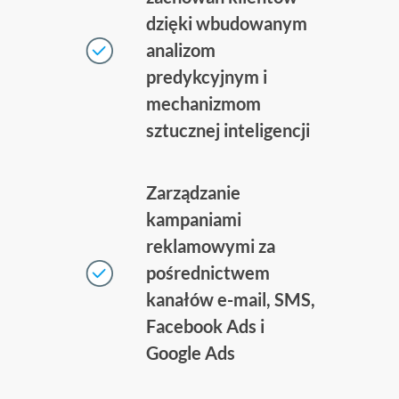
dzięki wbudowanym
analizom
predykcyjnym i
mechanizmom
sztucznej inteligencji
Zarządzanie
kampaniami
reklamowymi za
pośrednictwem
kanałów e-mail, SMS,
Facebook Ads i
Google Ads