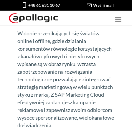
+48 61 631 10 67
Wyślij mail
W dobie przenikających się światów
online i offline, gdzie działania
konsumentów równolegle korzystających
z kanałów cyfrowych i niecyfrowych
wpisane są w obraz rynku, wzrasta
zapotrzebowanie na rozwiązania
technologiczne pozwalające zintegrować
strategię marketingową w wielu punktach
styku z marką. Z SAP Marketing Cloud
efektywniej zaplanujesz kampanie
reklamowe i zapewnisz swoim odbiorcom
wysoce spersonalizowane, wielokanałowe
doświadczenia.