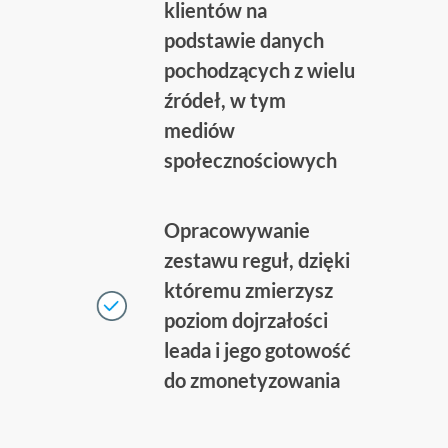
klientów na
podstawie danych
pochodzących z wielu
źródeł, w tym
mediów
społecznościowych
Opracowywanie
zestawu reguł, dzięki
któremu zmierzysz
poziom dojrzałości
leada i jego gotowość
do zmonetyzowania