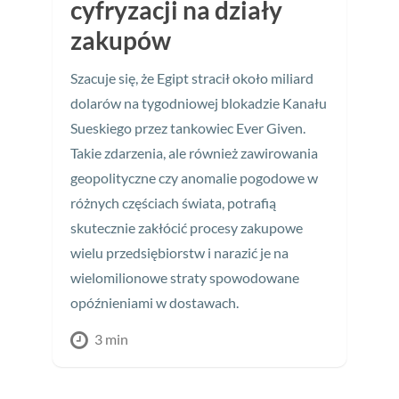
cyfryzacji na działy
zakupów
Szacuje się, że Egipt stracił około miliard
dolarów na tygodniowej blokadzie Kanału
Sueskiego przez tankowiec Ever Given.
Takie zdarzenia, ale również zawirowania
geopolityczne czy anomalie pogodowe w
różnych częściach świata, potrafią
skutecznie zakłócić procesy zakupowe
wielu przedsiębiorstw i narazić je na
wielomilionowe straty spowodowane
opóźnieniami w dostawach.
3 min