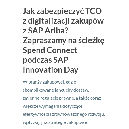
Jak zabezpieczyć TCO
z digitalizacji zakupów
z SAP Ariba? –
Zapraszamy na ścieżkę
Spend Connect
podczas SAP
Innovation Day
W branży zakupowej, gdzie
skomplikowane łańcuchy dostaw,
zmienne regulacje prawne, a także coraz
większe wymagania dotyczące
efektywności i zrównoważonego rozwoju,
wpływają na strategie zakupowe