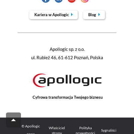
Kariera w Apollogic
Blog
Apollogic sp. z o.o.
ul. Rubież 46, 61-612 Poznań, Polska
Cyfrowa transformacja Twojego biznesu
© Apollogic
Właściciel
Polityka
Sygnaliści
strony
prywatności