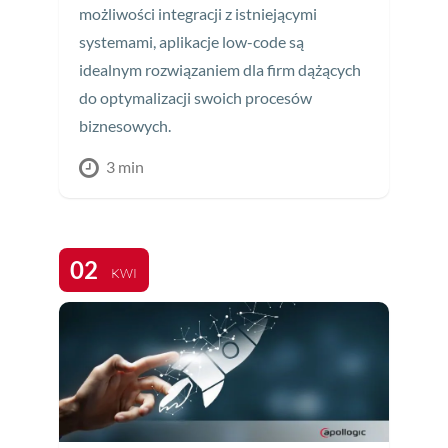
możliwości integracji z istniejącymi
systemami, aplikacje low-code są
idealnym rozwiązaniem dla firm dążących
do optymalizacji swoich procesów
biznesowych.
3 min
02
KWI