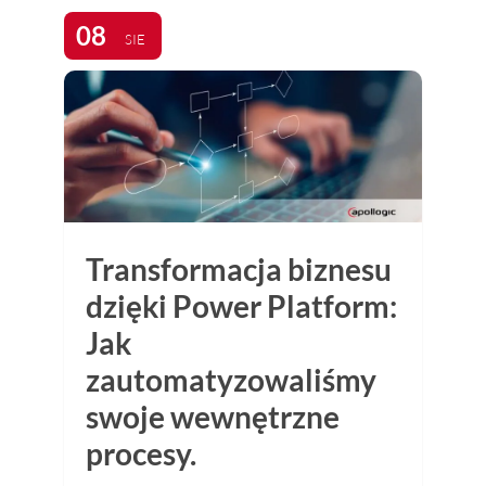
08
SIE
Transformacja biznesu
dzięki Power Platform:
Jak
zautomatyzowaliśmy
swoje wewnętrzne
procesy.