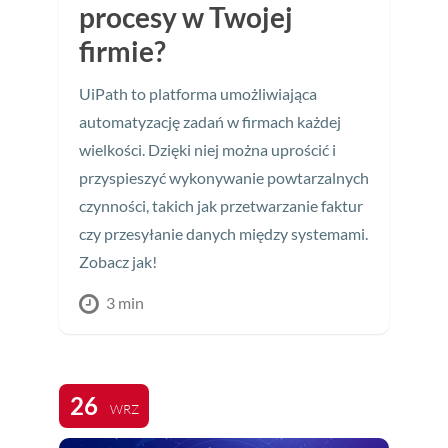
procesy w Twojej
firmie?
UiPath to platforma umożliwiająca
automatyzację zadań w firmach każdej
wielkości. Dzięki niej można uprościć i
przyspieszyć wykonywanie powtarzalnych
czynności, takich jak przetwarzanie faktur
czy przesyłanie danych między systemami.
Zobacz jak!
3 min
26
WRZ