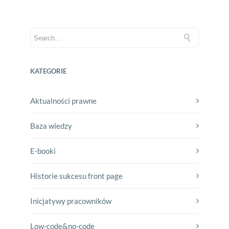
KATEGORIE
Aktualności prawne
Baza wiedzy
E-booki
Historie sukcesu front page
Inicjatywy pracowników
Low-code&no-code