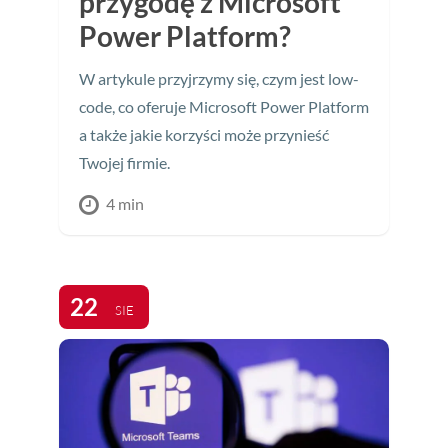
przygodę z Microsoft
Power Platform?
W artykule przyjrzymy się, czym jest low-
code, co oferuje Microsoft Power Platform
a także jakie korzyści może przynieść
Twojej firmie.
4 min
22
SIE