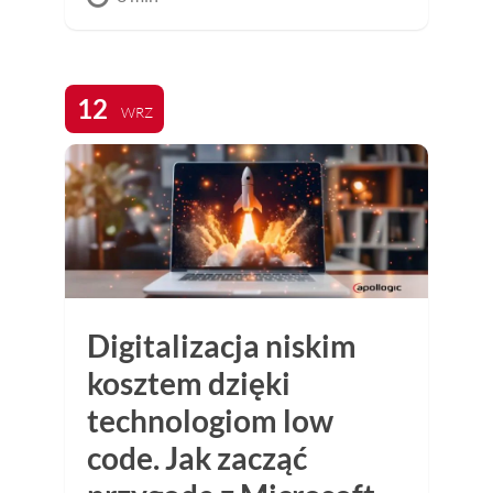
12
WRZ
Digitalizacja niskim
kosztem dzięki
technologiom low
code. Jak zacząć