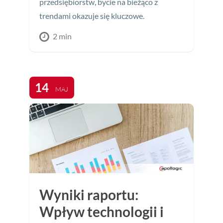
przedsiębiorstw, bycie na bieżąco z
trendami okazuje się kluczowe.
2 min
14
MAJ
Wyniki raportu:
Wpływ technologii i