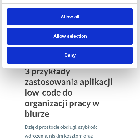
29
KWI
Allow all
Allow selection
Deny
3 przykłady
zastosowania aplikacji
low-code do
organizacji pracy w
biurze
Dzięki prostocie obsługi, szybkości
wdrożenia, niskim kosztom oraz