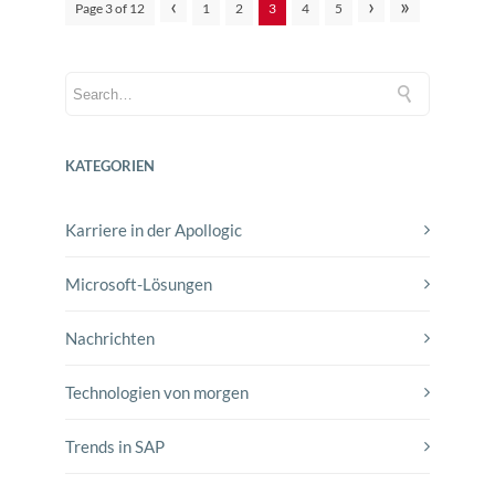
‹
›
»
Page 3 of 12
1
2
3
4
5
KATEGORIEN
Karriere in der Apollogic
Microsoft-Lösungen
Nachrichten
Technologien von morgen
Trends in SAP