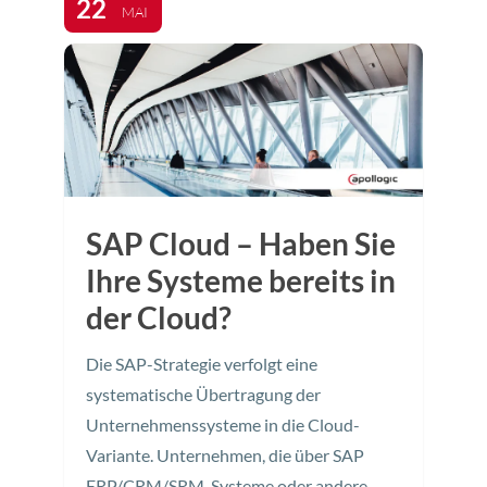
22
MAI
SAP Cloud – Haben Sie
Ihre Systeme bereits in
der Cloud?
Die SAP-Strategie verfolgt eine
systematische Übertragung der
Unternehmenssysteme in die Cloud-
Variante. Unternehmen, die über SAP
ERP/CRM/SRM-Systeme oder andere