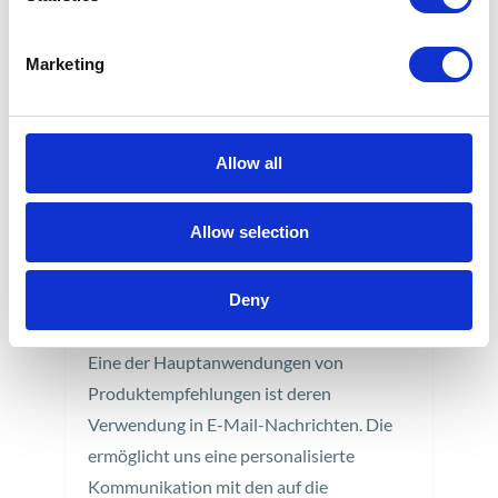
DEZ.
Marketing
Allow all
#EXPLOREHYBRIS – E-
Allow selection
MAIL-
Deny
PRODUKTEMPFEHLUNGEN
Eine der Hauptanwendungen von
Produktempfehlungen ist deren
Verwendung in E-Mail-Nachrichten. Die
ermöglicht uns eine personalisierte
Kommunikation mit den auf die