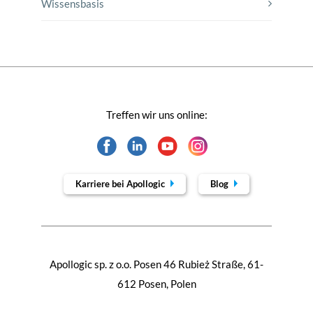
Wissensbasis
Treffen wir uns online:
Karriere bei Apollogic
Blog
Apollogic sp. z o.o. Posen 46 Rubież Straße, 61-
612 Posen, Polen