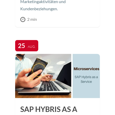
Marketingaktivitäten und
Kundenbeziehungen.
2 min
25
AUG.
SAP HYBRIS AS A