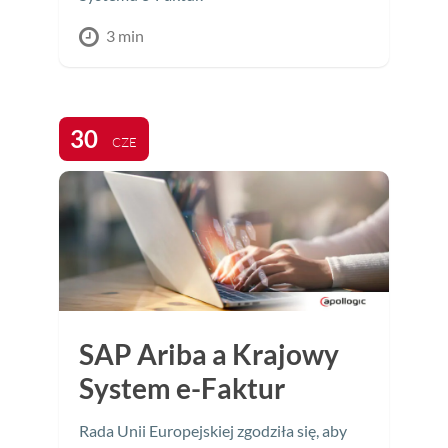
3 min
30
CZE
SAP Ariba a Krajowy
System e-Faktur
Rada Unii Europejskiej zgodziła się, aby