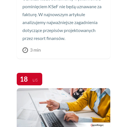
pominięciem KSeF nie będą uznawane za
fakturę. W najnowszym artykule
analizujemy najważniejsze zagadnienia
dotyczące przepisów projektowanych
przez resort finansów.
3 min
18
LIS