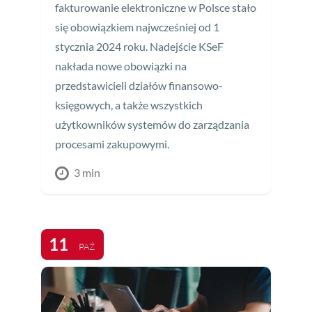
fakturowanie elektroniczne w Polsce stało
się obowiązkiem najwcześniej od 1
stycznia 2024 roku. Nadejście KSeF
nakłada nowe obowiązki na
przedstawicieli działów finansowo-
księgowych, a także wszystkich
użytkowników systemów do zarządzania
procesami zakupowymi.
3 min
11
PAŹ