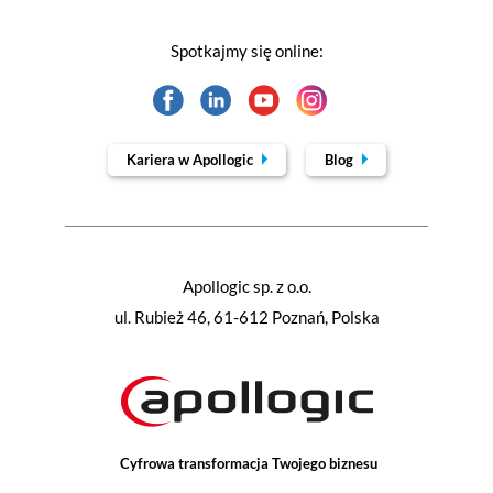
Spotkajmy się online:
Kariera w Apollogic
Blog
Apollogic sp. z o.o.
ul. Rubież 46, 61-612 Poznań, Polska
Cyfrowa transformacja Twojego biznesu