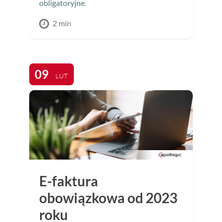
obligatoryjne.
2 min
09
LUT
E-faktura
obowiązkowa od 2023
roku